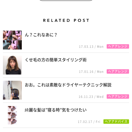
Related Posts
ん？これなあに？
ヘアアレンジ
17.03.13 / Mon
くせ毛の方の簡単スタイリング術
ヘアアレンジ
17.01.16 / Mon
おお。これは素敵なドライヤーテクニック解説
ヘアアレンジ
16.11.23 / Wed
綺麗な髪は”寝る時”気をつけたい
ヘアアドバイス
17.02.17 / Fri