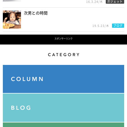
ガジェット
16.3.24/木
次男との時間
ブログ
19.5.23/木
スポンサーリンク
Category