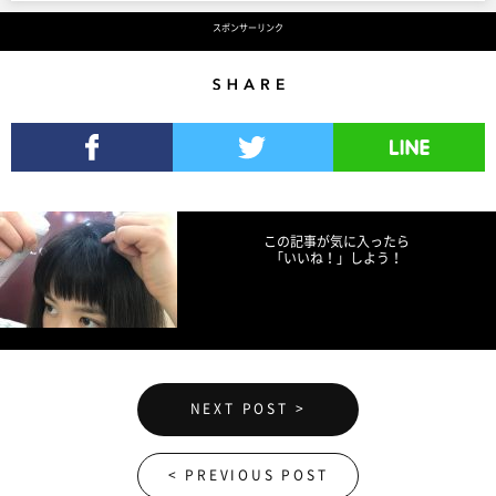
スポンサーリンク
Share
Facebookでシェア
Twitterでツイート
LINEで送る
この記事が気に入ったら
「いいね！」しよう！
NEXT POST >
< PREVIOUS POST