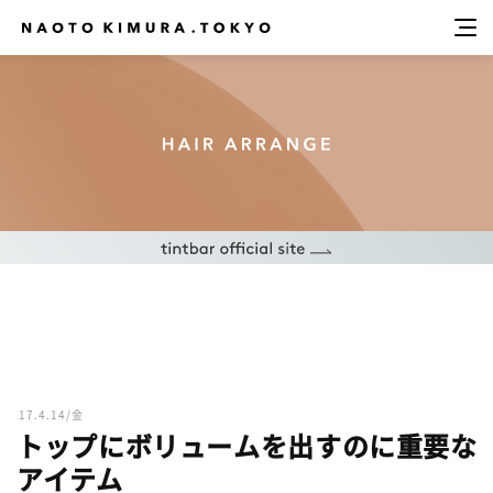
17.4.14/金
トップにボリュームを出すのに重要な
アイテム