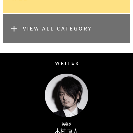
Writer
Naoto Kimura
美容家
木村 直人