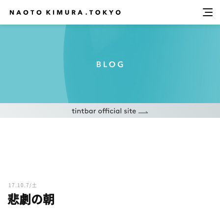
17.10.7/土
悲劇の朝