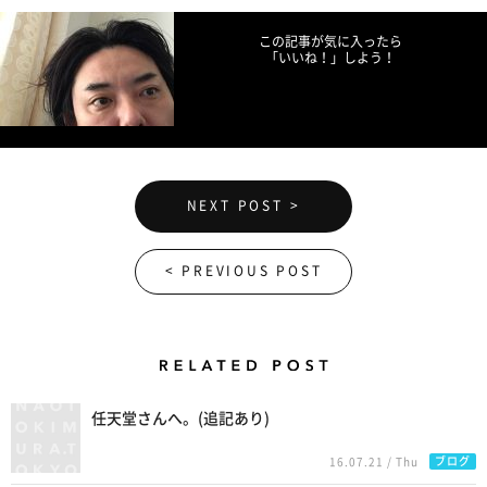
この記事が気に入ったら
「いいね！」しよう！
NEXT POST >
< PREVIOUS POST
Related Posts
任天堂さんへ。(追記あり)
ブログ
16.07.21 / Thu