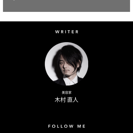
Writer
Naoto Kimura
美容家
木村 直人
Follow me