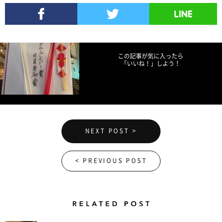
Facebookでシェア
Twitterでツイート
LINEで送る
この記事が気に入ったら
「いいね！」しよう！
NEXT POST >
< PREVIOUS POST
Related Posts