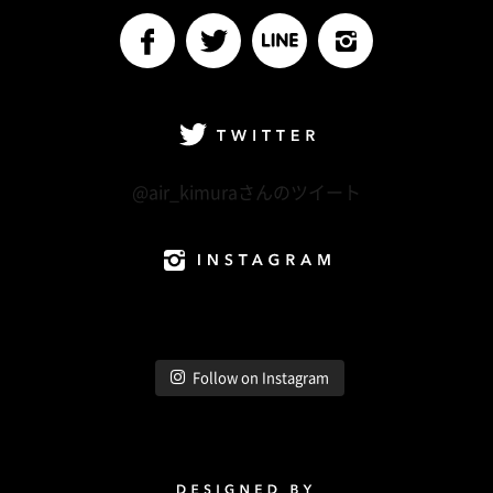
facebook
Twitter
LINE@
Instagram
Twitter
@air_kimuraさんのツイート
Instagram
Follow on Instagram