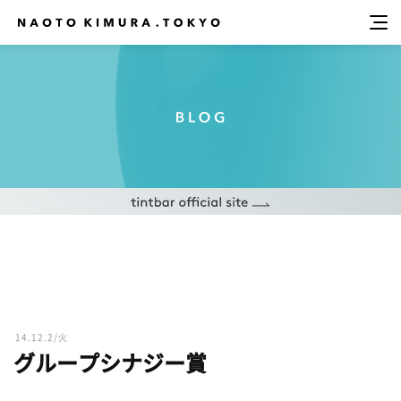
14.12.2/火
グループシナジー賞