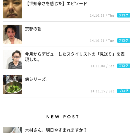
【世知辛さを感じた】エピソード
ブログ
14.10.23 / Thu
京都の朝
ブログ
14.10.21 / Tue
今月からデビューしたスタイリストの「見送り」を表
現した。
ブログ
14.11.08 / Sat
病シリーズ。
ブログ
14.11.15 / Sat
New Posts
木村さん。明日やすまれますか？