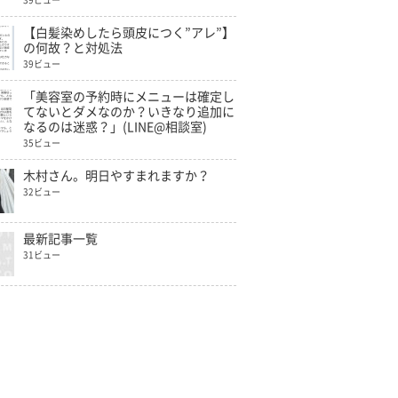
39ビュー
【白髪染めしたら頭皮につく”アレ”】
の何故？と対処法
39ビュー
「美容室の予約時にメニューは確定し
てないとダメなのか？いきなり追加に
なるのは迷惑？」(LINE@相談室)
35ビュー
木村さん。明日やすまれますか？
32ビュー
最新記事一覧
31ビュー