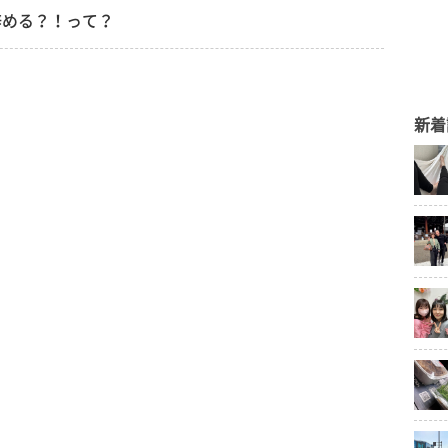
辞める？！って？
新着