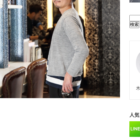
BUL
N
木
人気