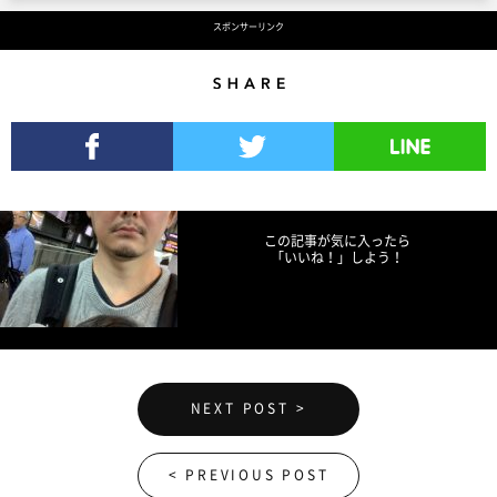
スポンサーリンク
Share
Facebookでシェア
Twitterでツイート
LINEで送る
この記事が気に入ったら
「いいね！」しよう！
NEXT POST >
< PREVIOUS POST