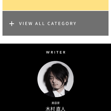
Writer
Naoto Kimura
美容家
木村 直人