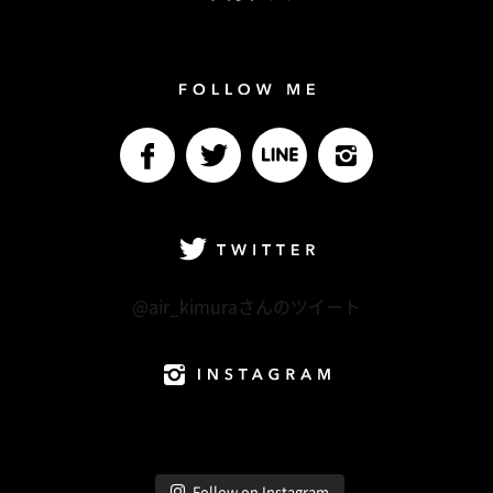
Follow me
facebook
Twitter
LINE@
Instagram
Twitter
@air_kimuraさんのツイート
Instagram
Follow on Instagram