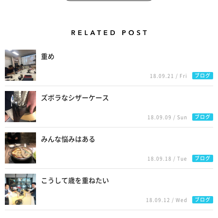
Related Posts
重め
ブログ
18.09.21 / Fri
ズボラなシザーケース
ブログ
18.09.09 / Sun
みんな悩みはある
ブログ
18.09.18 / Tue
こうして歳を重ねたい
ブログ
18.09.12 / Wed