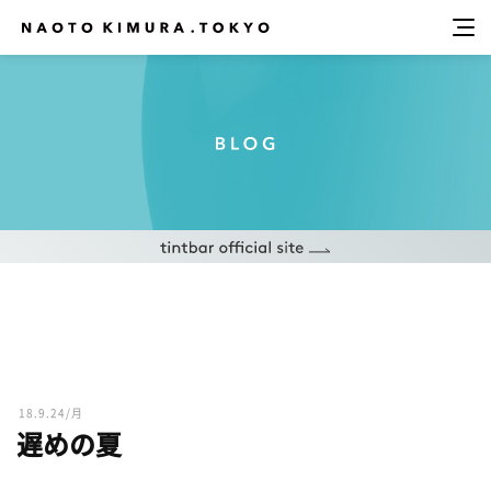
18.9.24/月
遅めの夏