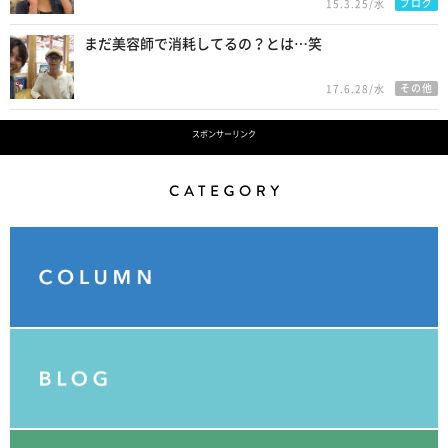
ブログ
15.3.25/水
まだ美容師で消耗してるの？とは…笑
その他
17.6.28/水
スポンサーリンク
Category