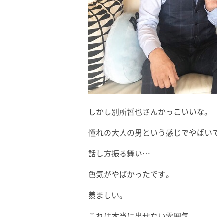
しかし別所哲也さんかっこいいな。
憧れの大人の男という感じでやばい
話し方振る舞い…
色気がやばかったです。
羨ましい。
これは本当に出せない雰囲気。。。