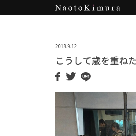
Naoto Kimura
2018.9.12
こうして歳を重ね