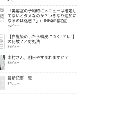
47ビュー
「美容室の予約時にメニューは確定し
てないとダメなのか？いきなり追加に
なるのは迷惑？」(LINE@相談室)
35ビュー
【白髪染めしたら頭皮につく”アレ”】
の何故？と対処法
34ビュー
木村さん。明日やすまれますか？
32ビュー
最新記事一覧
27ビュー