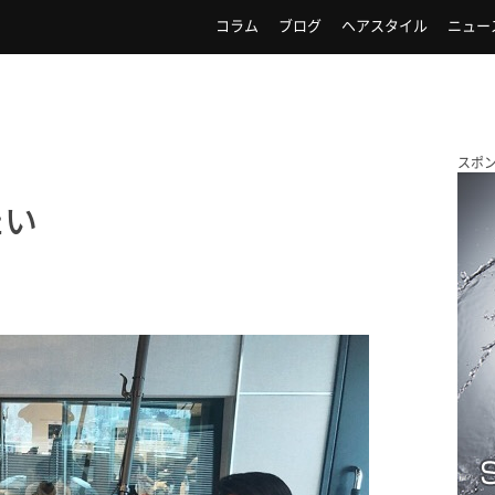
コラム
ブログ
ヘアスタイル
ニュー
スポ
たい