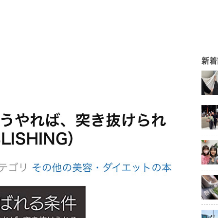
。
。
新着