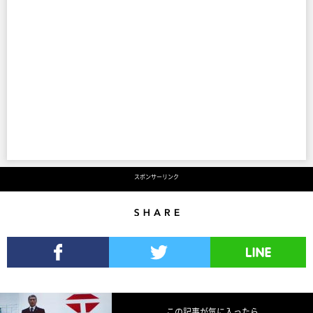
スポンサーリンク
Share
Facebookでシェア
Twitterでツイート
LINEで送る
この記事が気に入ったら