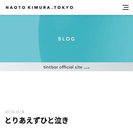
18.10.15/月
とりあえずひと泣き