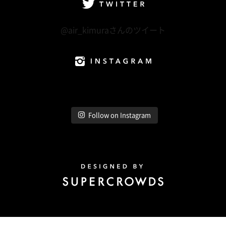
Twitter
@air_kimuraさんのツイート
Instagram
Follow on Instagram
Design by Super Crowds