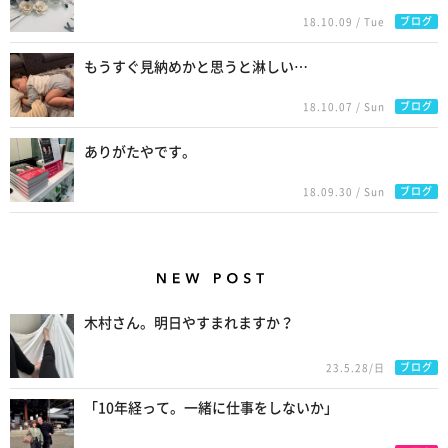
ブログ
18.10.09 / Tue
もうすぐ見納めかと思うと淋しい…
ブログ
18.10.07 / Sun
ありがたやです。
ブログ
18.09.30 / Sun
New Posts
木村さん。明日やすまれますか？
ブログ
23.5.28/日
「10年経って。一緒に仕事をしないか」