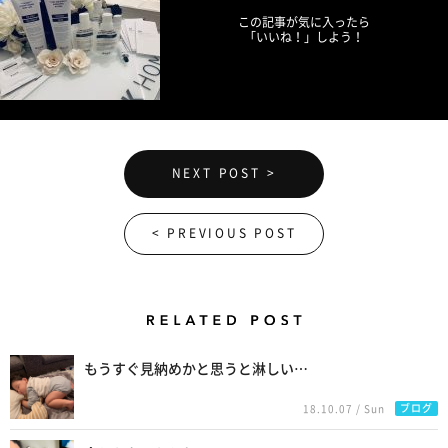
この記事が気に入ったら
「いいね！」しよう！
NEXT POST >
< PREVIOUS POST
Related Posts
もうすぐ見納めかと思うと淋しい…
ブログ
18.10.07 / Sun