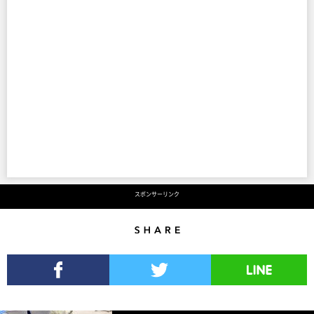
スポンサーリンク
Share
Facebookでシェア
Twitterでツイート
LINEで送る