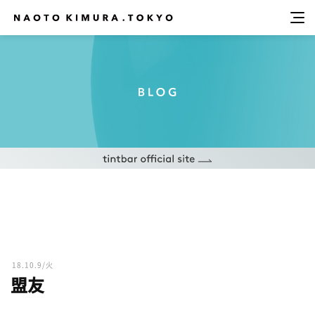
18.10.9/火
盟友