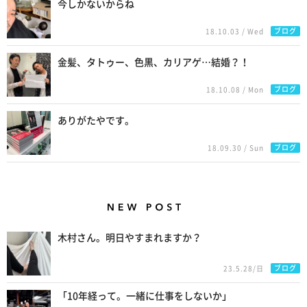
今しかないからね
ブログ
18.10.03 / Wed
金髪、タトゥー、色黒、カリアゲ…結婚？！
ブログ
18.10.08 / Mon
ありがたやです。
ブログ
18.09.30 / Sun
New Posts
木村さん。明日やすまれますか？
ブログ
23.5.28/日
「10年経って。一緒に仕事をしないか」