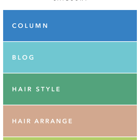
Category