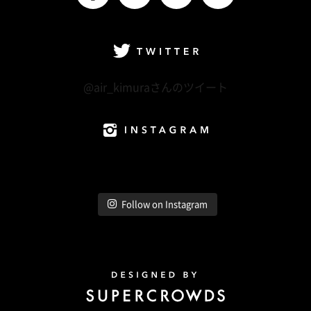
facebook
Twitter
LINE@
Instagram
Twitter
@air_kimuraさんのツイート
Instagram
Follow on Instagram
Design by Super Crowds