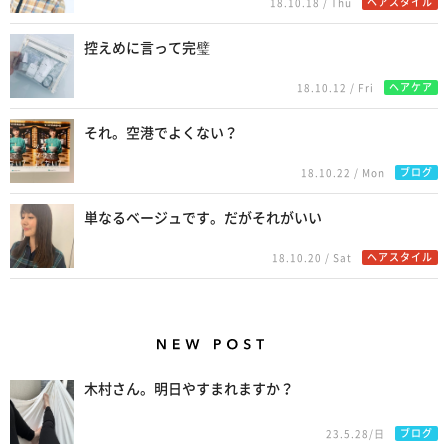
ヘアスタイル
18.10.18 / Thu
控えめに言って完璧
ヘアケア
18.10.12 / Fri
それ。空港でよくない？
ブログ
18.10.22 / Mon
単なるベージュです。だがそれがいい
ヘアスタイル
18.10.20 / Sat
New Posts
木村さん。明日やすまれますか？
ブログ
23.5.28/日