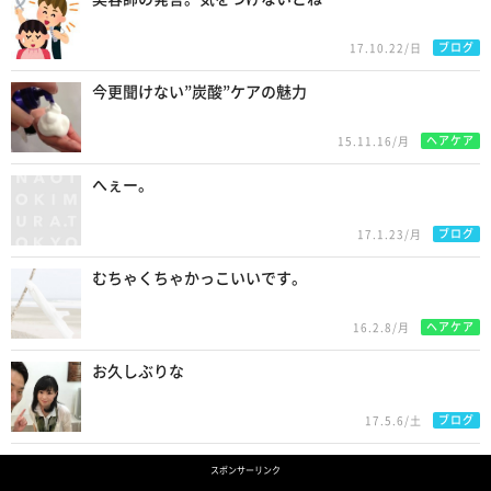
ブログ
17.10.22/日
今更聞けない”炭酸”ケアの魅力
ヘアケア
15.11.16/月
へぇー。
ブログ
17.1.23/月
むちゃくちゃかっこいいです。
ヘアケア
16.2.8/月
お久しぶりな
ブログ
17.5.6/土
スポンサーリンク