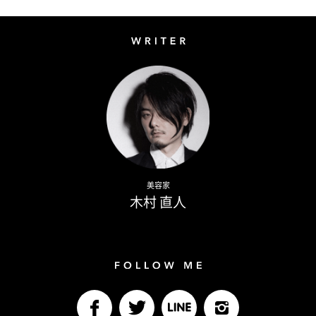
Writer
Naoto Kimura
美容家
木村 直人
Follow me