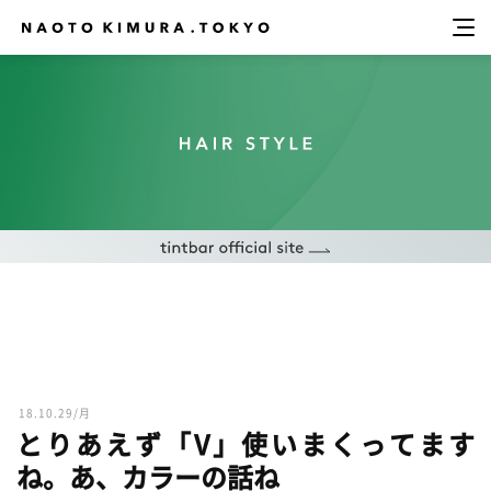
18.10.29/月
とりあえず「V」使いまくってます
ね。あ、カラーの話ね