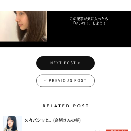
Facebookでシェア
Twitterでツイート
LINEで送る
この記事が気に入ったら
「いいね！」しよう！
NEXT POST >
< PREVIOUS POST
Related Posts
久々バシッと。(奈緒さんの髪)