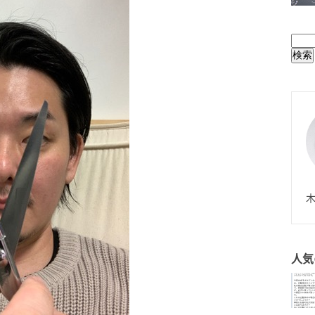
BUL
N
木
人気