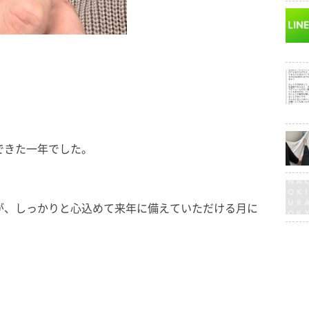
。
できた一年でした。
が、しっかりと心込めて来年に備えていただける月に