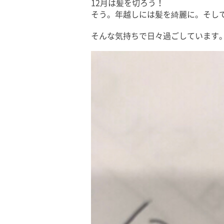
12月は髪を切ろう！
そう。年越しには髪を綺麗に。そし
そんな気持ちで日々過ごしています