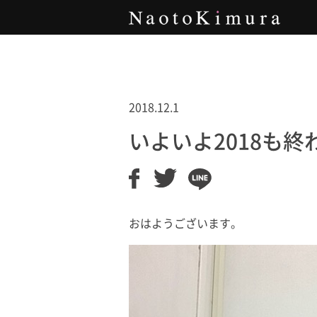
Naoto Kimura
2018.12.1
いよいよ2018も
おはようございます。