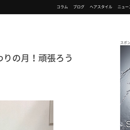
コラム
ブログ
ヘアスタイル
ニュー
スポ
終わりの月！頑張ろう