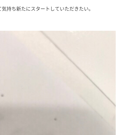
て気持ち新たにスタートしていただきたい。
。