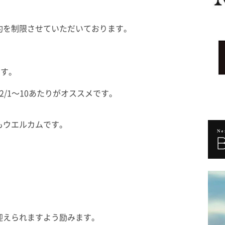
約を制限させていただいております。
ます。
/1〜10あたりがオススメです。
もウエルカムです。
迎えられますよう励みます。