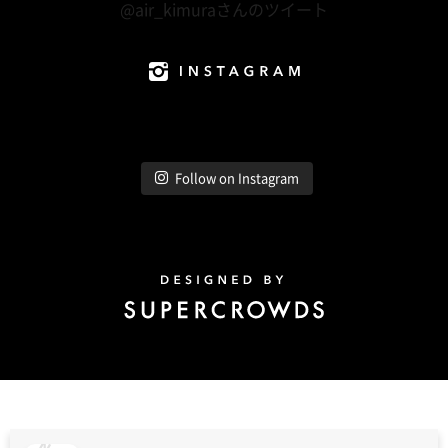
@air_kimuraさんのツイート
Instagram
Follow on Instagram
Design by Super Crowds