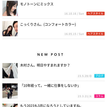
モノトーンにミックス
ヘアスタイル
16.10.16 / Sun
こっくりさん。(コンフォートカラー)
ヘアスタイル
16.05.15 / Sun
New Posts
木村さん。明日やすまれますか？
ブログ
23.5.28/日
「10年経って。一緒に仕事をしないか」
コラム
23.3.21/火
もう2023も3月になろうとしていますね。