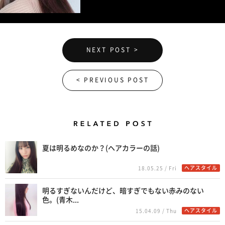
NEXT POST >
< PREVIOUS POST
Related Posts
夏は明るめなのか？(ヘアカラーの話)
ヘアスタイル
18.05.25 / Fri
明るすぎないんだけど、暗すぎでもない赤みのない
色。(青木...
ヘアスタイル
15.04.09 / Thu