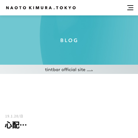
19.1.20/日
心配…