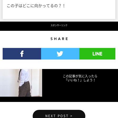
この子はどこに向かってるの？！
スポンサーリンク
Share
Facebookでシェア
Twitterでツイート
LINEで送る
この記事が気に入ったら
「いいね！」しよう！
NEXT POST >