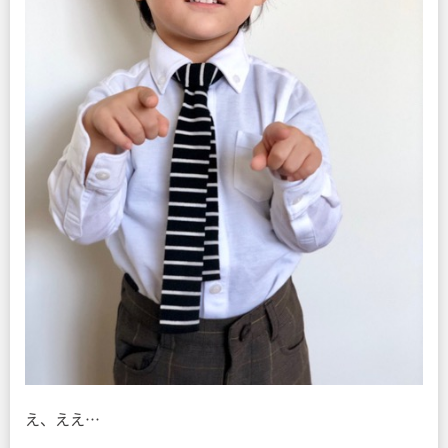
え、ええ…