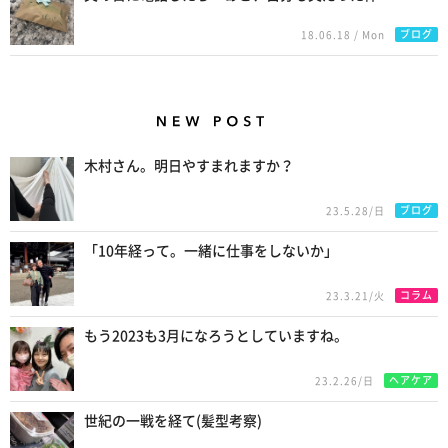
ブログ
18.06.18 / Mon
New Posts
木村さん。明日やすまれますか？
ブログ
23.5.28/日
「10年経って。一緒に仕事をしないか」
コラム
23.3.21/火
もう2023も3月になろうとしていますね。
ヘアケア
23.2.26/日
世紀の一戦を経て(髪型考察)