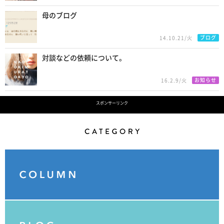
母のブログ
ブログ
14.10.21/火
対談などの依頼について。
お知らせ
16.2.9/火
スポンサーリンク
Category