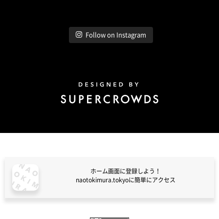
Follow on Instagram
Design by Super Crowds
ホーム画面に登録しよう！
naotokimura.tokyoに簡単にアクセス
naotokimura.tokyo