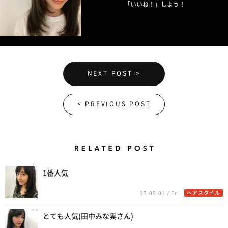
「いいね！」しよう！
NEXT POST >
< PREVIOUS POST
Related Posts
1番人気
ヘアスタイル
17.09.01 / Fri
とても人気(田中みな実さん)