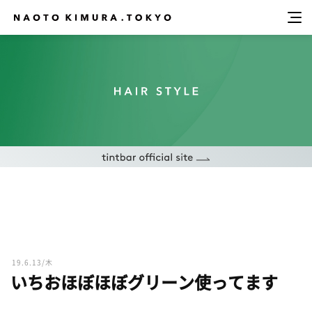
19.6.13/木
いちおほぼほぼグリーン使ってます