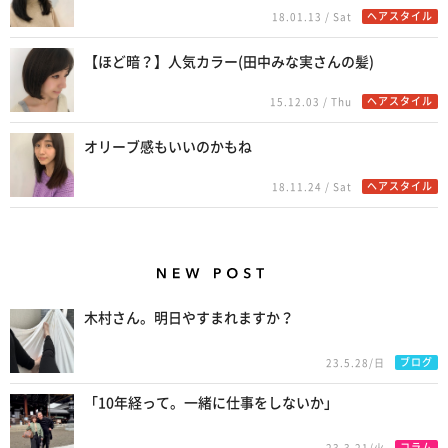
ヘアスタイル
18.01.13 / Sat
【ほど暗？】人気カラー(田中みな実さんの髪)
ヘアスタイル
15.12.03 / Thu
オリーブ感もいいのかもね
ヘアスタイル
18.11.24 / Sat
New Posts
木村さん。明日やすまれますか？
ブログ
23.5.28/日
「10年経って。一緒に仕事をしないか」
コラム