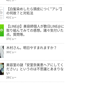
42ビュー
【白髪染めしたら頭皮につく”アレ”】
の何故？と対処法
41ビュー
【LINE@】美容師個人が数日LINE@に
取り組んでみての感想。諸々気付いた
点。質問等。
37ビュー
木村さん。明日やすまれますか？
30ビュー
美容室の謎「安室奈美恵ヘアにしてく
ださい」というのは不思議とあまりな
い
28ビュー