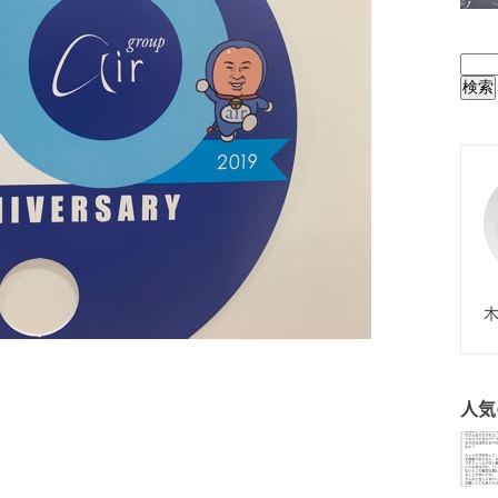
BUL
N
木
人気