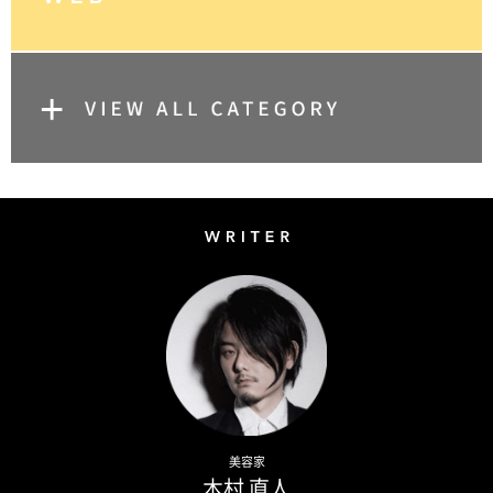
Writer
Naoto Kimura
美容家
木村 直人