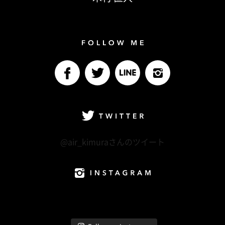
Follow me
facebook
Twitter
LINE@
Instagram
Twitter
@air_kimuraさんのツイート
Instagram