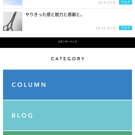
ブログ
16.9.17/土
やりきった感と脱力と感謝と。
ブログ
16.12.31/土
スポンサーリンク
Category