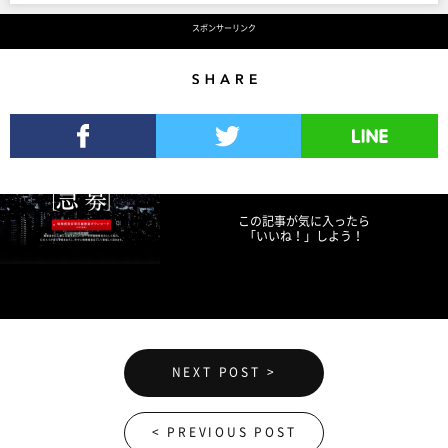
スポンサーリンク
Share
Facebookでシェア
Twitterでツイート
LINEで送る
この記事が気に入ったら
「いいね！」しよう！
NEXT POST >
< PREVIOUS POST