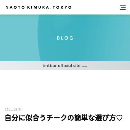
15.1.19/月
自分に似合うチークの簡単な選び方♡