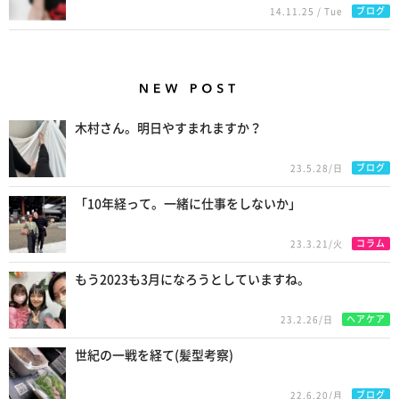
ブログ
14.11.25 / Tue
New Posts
木村さん。明日やすまれますか？
ブログ
23.5.28/日
「10年経って。一緒に仕事をしないか」
コラム
23.3.21/火
もう2023も3月になろうとしていますね。
ヘアケア
23.2.26/日
世紀の一戦を経て(髪型考察)
ブログ
22.6.20/月