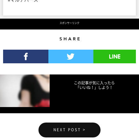
スポンサーリンク
Share
Facebookでシェア
Twitterでツイート
LINEで送る
この記事が気に入ったら
「いいね！」しよう！
NEXT POST >