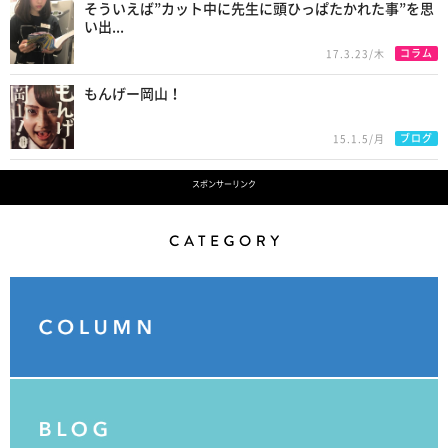
そういえば”カット中に先生に頭ひっぱたかれた事”を思
い出...
コラム
17.3.23/木
もんげー岡山！
ブログ
15.1.5/月
スポンサーリンク
Category