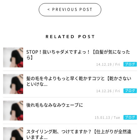
< PREVIOUS POST
Related Posts
STOP！抜いちゃダメですよっ！【白髪が気になった
ら】
ブログ
14.12.19 / Fri
髪の毛を今よりもっと早く乾かすコツと【乾かさない
といけな...
ブログ
14.12.26 / Fri
後れ毛もなみなみウェーブに
ブログ
15.01.13 / Tue
スタイリング剤、つけてますか？【仕上がりが全然違
いますよ...