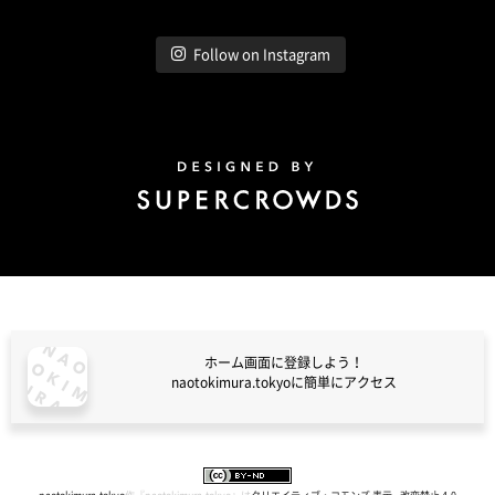
Follow on Instagram
Design by Super Crowds
ホーム画面に登録しよう！
naotokimura.tokyoに簡単にアクセス
naotokimura.tokyo