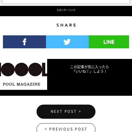
スポンサーリンク
Share
Facebookでシェア
Twitterでツイート
LINEで送る
この記事が気に入ったら
「いいね！」しよう！
NEXT POST >
< PREVIOUS POST