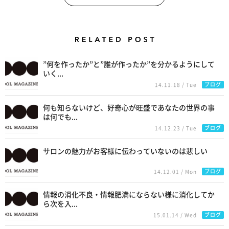
Related Posts
”何を作ったか”と”誰が作ったか”を分かるようにして
いく...
ブログ
14.11.18 / Tue
何も知らないけど、好奇心が旺盛であなたの世界の事
は何でも...
ブログ
14.12.23 / Tue
サロンの魅力がお客様に伝わっていないのは悲しい
ブログ
14.12.01 / Mon
情報の消化不良・情報肥満にならない様に消化してか
ら次を入...
ブログ
15.01.14 / Wed