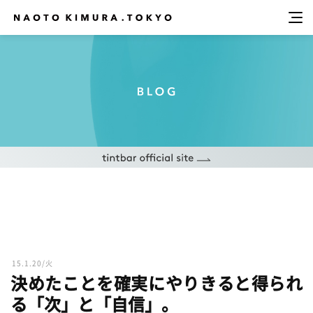
15.1.20/火
決めたことを確実にやりきると得られ
る「次」と「自信」。