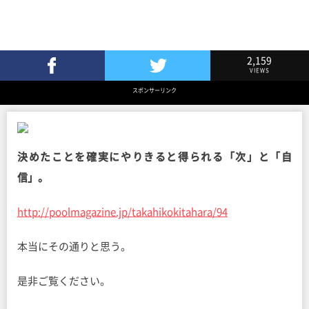
2,159
VIEWS
Facebookでシェア
Twitterでツイート
スポンサーリンク
決めたことを確実にやりきると得られる「次」と「自
信」。
http://poolmagazine.jp/takahikokitahara/94
本当にその通りと思う。
是非ご覧ください。