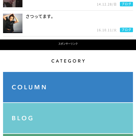
ブログ
14.12.28/日
さつってます。
ブログ
16.10.11/火
スポンサーリンク
Category