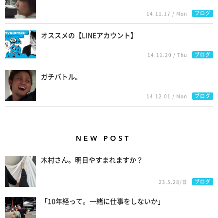
ブログ
14.11.17 / Mon
オススメの【LINEアカウント】
ブログ
14.11.20 / Thu
ガチバトル。
ブログ
14.12.01 / Mon
New Posts
木村さん。明日やすまれますか？
ブログ
23.5.28/日
「10年経って。一緒に仕事をしないか」