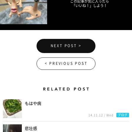
この記事が気に入ったら
「いいね！」しよう！
NEXT POST >
< PREVIOUS POST
Related Posts
もはや病
ブログ
14.11.12 / Wed
悲壮感