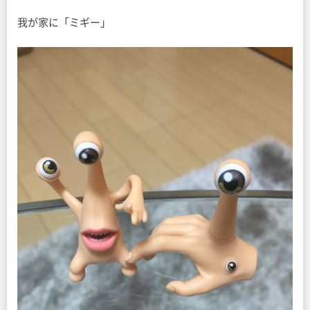
我が家に「ミギー」