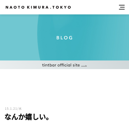
15.1.21/水
なんか嬉しい。