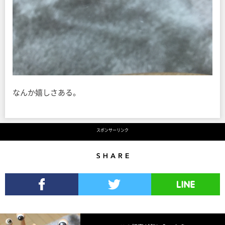
なんか嬉しさある。
スポンサーリンク
Share
Facebookでシェア
Twitterでツイート
LINEで送る