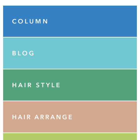
Category