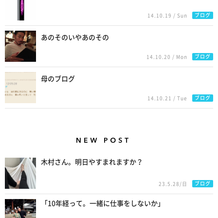
ブログ
14.10.19 / Sun
あのそのいやあのその
ブログ
14.10.20 / Mon
母のブログ
ブログ
14.10.21 / Tue
New Posts
木村さん。明日やすまれますか？
ブログ
23.5.28/日
「10年経って。一緒に仕事をしないか」