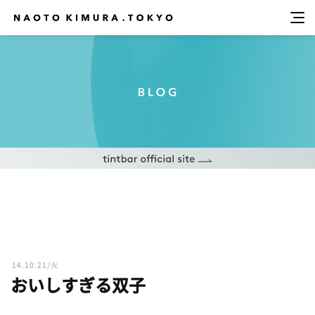
14.10.21/火
おいしすぎる双子