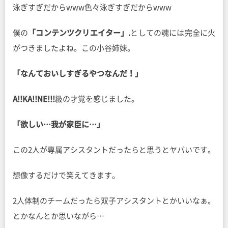
泳ぎすぎだからwww色々泳ぎすぎだからwww
僕の
「コンテンツクリエイター」.
としての魂には完全に火
がつきましたよね。この小谷姉妹。
「なんておいしすぎるやつなんだ！」
A!!KA!!NE!!!
級の才覚を感じました。
「欲しい…我が家臣に…」
この2人が専属アシスタントだったらと思うとヤバいです。
想像するだけで笑えてきます。
2人体制のチームだったら双子アシスタントとかいいなぁ。
とかなんとか思いながら…