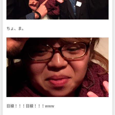
ちょ、ま。
目線！！！目線！！！www