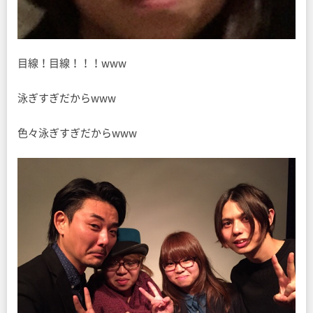
目線！目線！！！www
泳ぎすぎだからwww
色々泳ぎすぎだからwww