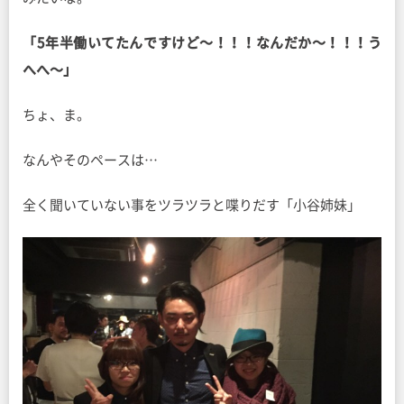
「5年半働いてたんですけど〜！！！なんだか〜！！！う
へへ〜」
ちょ、ま。
なんやそのペースは…
全く聞いていない事をツラツラと喋りだす「小谷姉妹」