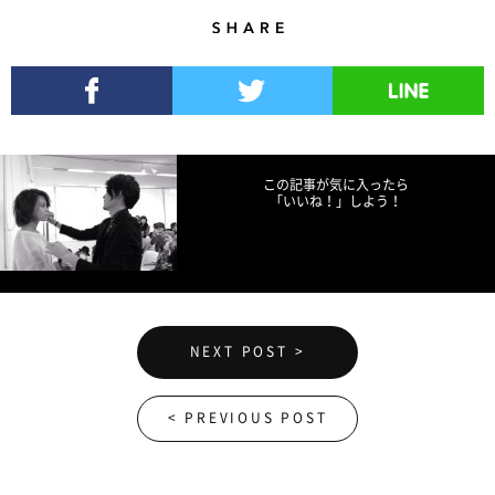
Share
Facebookでシェア
Twitterでツイート
LINEで送る
この記事が気に入ったら
「いいね！」しよう！
NEXT POST >
< PREVIOUS POST