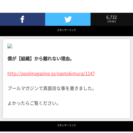
6,732
VIEWS
Facebookでシェア
Twitterでツイート
スポンサーリンク
僕が【組織】から離れない理由。
http://poolmagazine.jp/naotokimura/1147
プールマガジンで真面目な事を書きました。
よかったらご覧ください。
スポンサーリンク