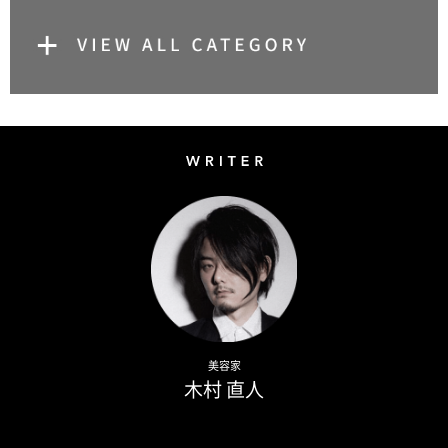
Writer
Naoto Kimura
美容家
木村 直人