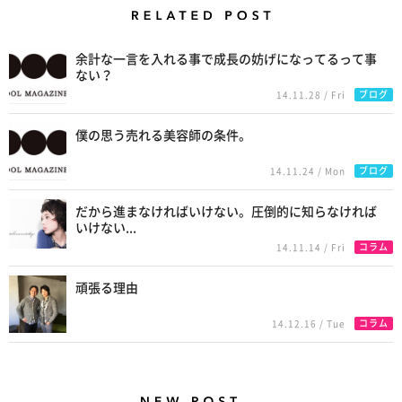
Related Posts
余計な一言を入れる事で成長の妨げになってるって事
ない？
ブログ
14.11.28 / Fri
僕の思う売れる美容師の条件。
ブログ
14.11.24 / Mon
だから進まなければいけない。圧倒的に知らなければ
いけない...
コラム
14.11.14 / Fri
頑張る理由
コラム
14.12.16 / Tue