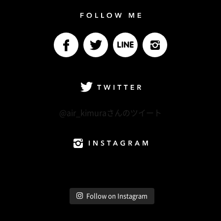
Follow me
facebook
Twitter
LINE@
Instagram
Twitter
@air_kimuraさんのツイート
Instagram
Follow on Instagram