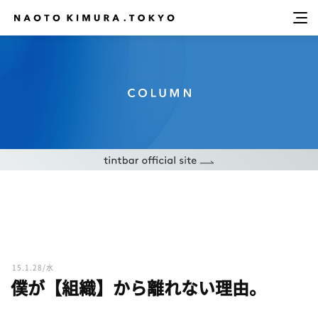
15.1.28/水
僕が【組織】から離れない理由。