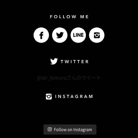
Follow me
facebook
Twitter
LINE@
Instagram
Twitter
@air_kimuraさんのツイート
Instagram
Follow on Instagram