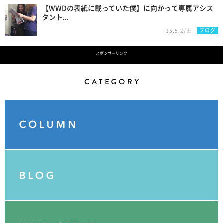
【WWDの表紙に載っていた僕】に向かって専属アシス
タント...
ブログ
15.5.2/土
スポンサーリンク
Category