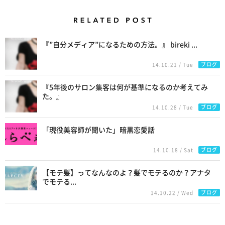
Related Posts
『”自分メディア”になるための方法。』 bireki ...
ブログ
14.10.21 / Tue
『5年後のサロン集客は何が基準になるのか考えてみ
た。』
ブログ
14.10.28 / Tue
「現役美容師が聞いた」暗黒恋愛話
ブログ
14.10.18 / Sat
【モテ髪】ってなんなのよ？髪でモテるのか？アナタ
でモテる...
ブログ
14.10.22 / Wed