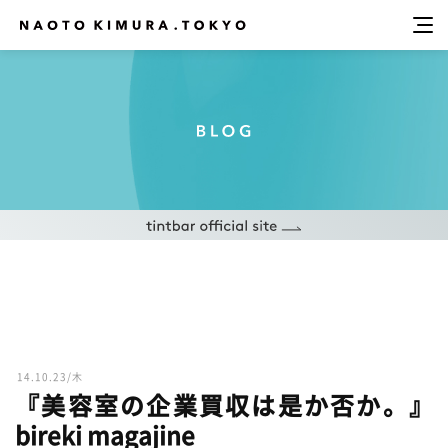
14.10.23/木
『美容室の企業買収は是か否か。』
bireki magajine