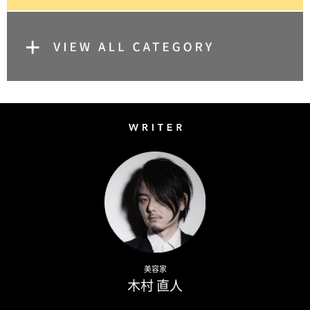
Writer
Naoto Kimura
美容家
木村 直人