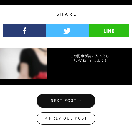
Share
Facebookでシェア
Twitterでツイート
LINEで送る
この記事が気に入ったら
「いいね！」しよう！
NEXT POST >
< PREVIOUS POST