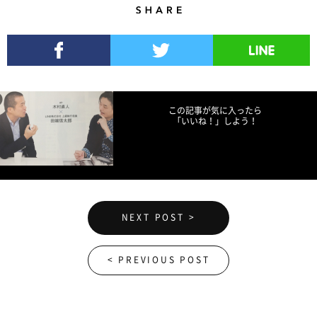
Share
Facebookでシェア
Twitterでツイート
LINEで送る
この記事が気に入ったら
「いいね！」しよう！
NEXT POST >
< PREVIOUS POST