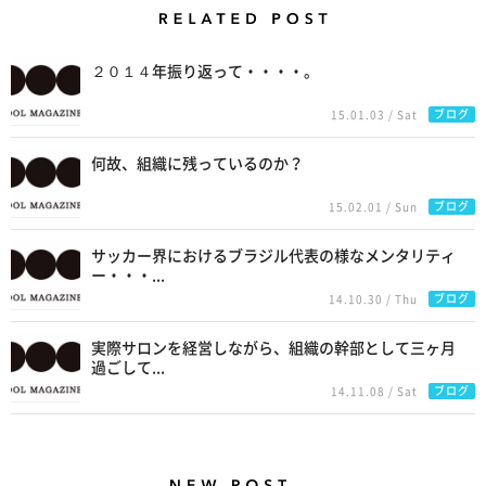
Related Posts
２０１４年振り返って・・・・。
ブログ
15.01.03 / Sat
何故、組織に残っているのか？
ブログ
15.02.01 / Sun
サッカー界におけるブラジル代表の様なメンタリティ
ー・・・...
ブログ
14.10.30 / Thu
実際サロンを経営しながら、組織の幹部として三ヶ月
過ごして...
ブログ
14.11.08 / Sat