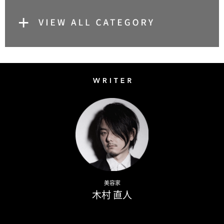
Writer
Naoto Kimura
美容家
木村 直人