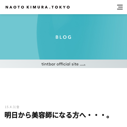
15.4.3/金
明日から美容師になる方へ・・・。