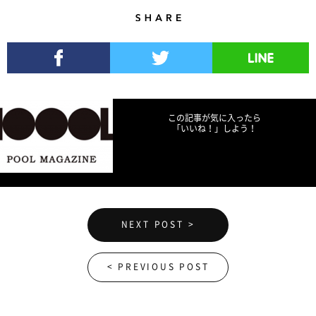
Share
Facebookでシェア
Twitterでツイート
LINEで送る
この記事が気に入ったら
「いいね！」しよう！
NEXT POST >
< PREVIOUS POST