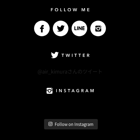
Follow me
facebook
Twitter
LINE@
Instagram
Twitter
@air_kimuraさんのツイート
Instagram
Follow on Instagram