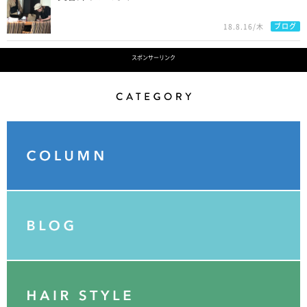
ブログ
18.8.16/木
スポンサーリンク
Category