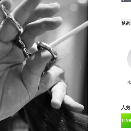
BUL
N
木
人気