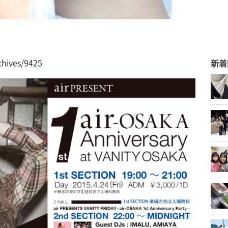
chives/9425
新着