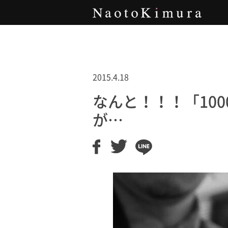
Naoto Kimura
2015.4.18
なんと！！！「10
が…