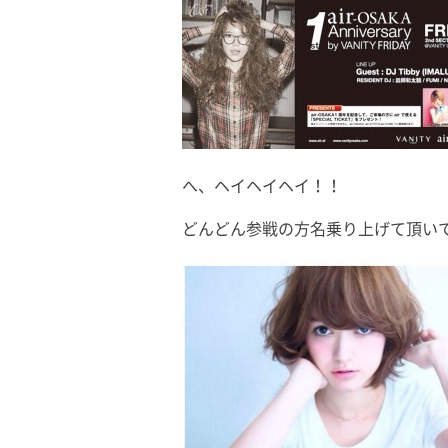
へ、ヘイヘイヘイ！！
どんどん参戦の方名乗り上げて頂い