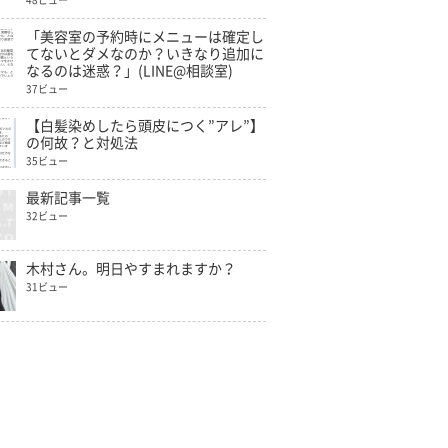
48ビュー
「美容室の予約時にメニューは確定し
てないとダメなのか？いきなり追加に
なるのは迷惑？」(LINE@相談室)
37ビュー
【白髪染めしたら頭皮につく”アレ”】
の何故？と対処法
35ビュー
最新記事一覧
32ビュー
木村さん。明日やすまれますか？
31ビュー