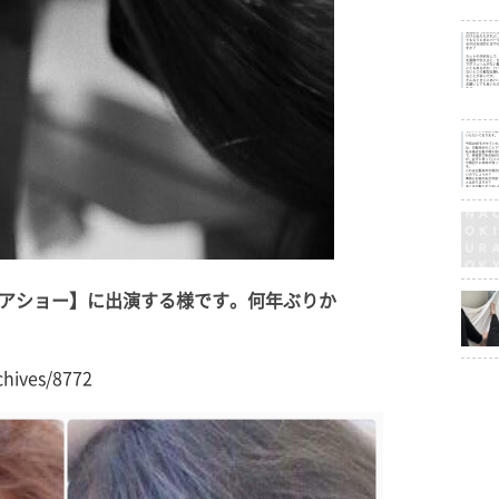
アショー】に出演する様です。何年ぶりか
chives/8772