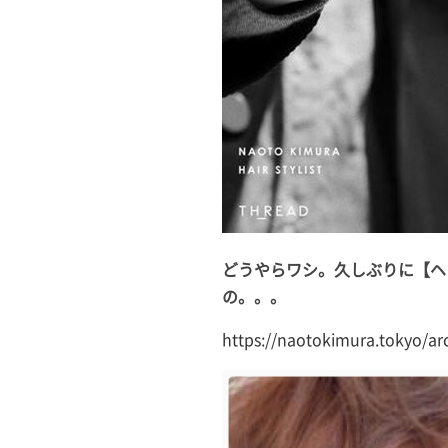
どうやらワシ。久しぶりに【ヘ
の。。。
https://naotokimura.tokyo/ar