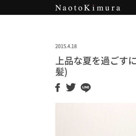
Naoto Kimura
2015.4.18
上品な夏を過ごすに
髪)