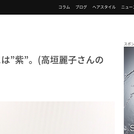
コラム
ブログ
ヘアスタイル
ニュー
スポ
は”紫”。(高垣麗子さんの