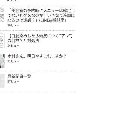
47ビュー
「美容室の予約時にメニューは確定し
てないとダメなのか？いきなり追加に
なるのは迷惑？」(LINE@相談室)
36ビュー
【白髪染めしたら頭皮につく”アレ”】
の何故？と対処法
34ビュー
木村さん。明日やすまれますか？
31ビュー
最新記事一覧
27ビュー