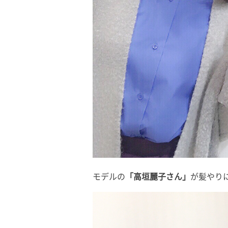
モデルの
「高垣麗子さん」
が髪やり