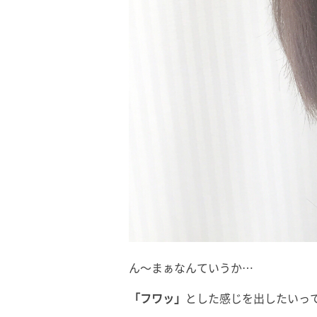
ん〜まぁなんていうか…
「フワッ」
とした感じを出したいっ