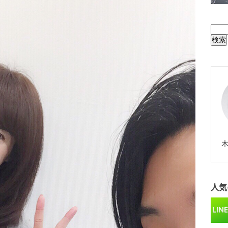
BUL
N
木
人気