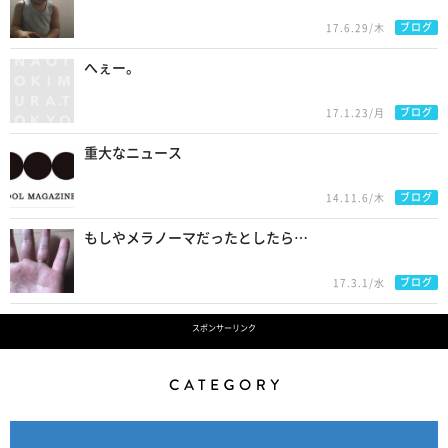
ブログ
17.6.29/木
へぇー。
ブログ
17.1.23/月
重大なニュース
ブログ
14.11.6/木
もしやメラノーマだったとしたら…
ブログ
17.3.1/水
スポンサーリンク
Category