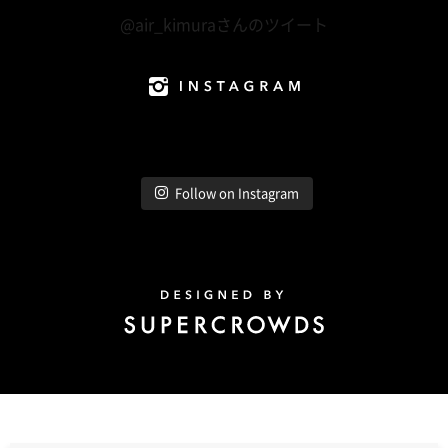
@air_kimuraさんのツイート
Instagram
Follow on Instagram
Design by Super Crowds