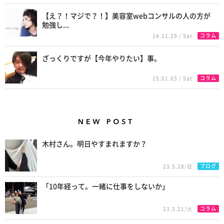
【え？！マジで？！】美容室webコンサルの人の方が
勉強し...
コラム
14.11.29 / Sat
ざっくりですが【今年やりたい】事。
コラム
15.01.03 / Sat
New Posts
木村さん。明日やすまれますか？
ブログ
23.5.28/日
「10年経って。一緒に仕事をしないか」
コラム
23.3.21/火