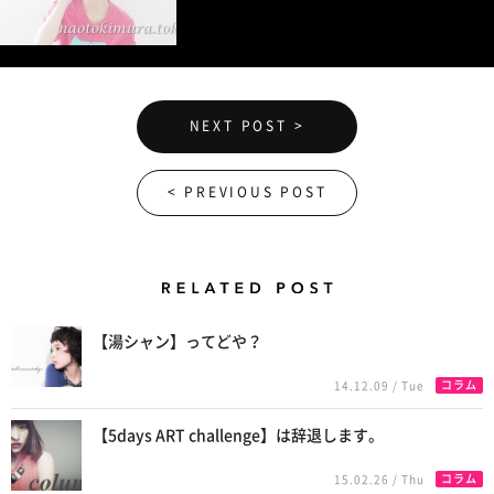
NEXT POST >
< PREVIOUS POST
Related Posts
【湯シャン】ってどや？
コラム
14.12.09 / Tue
【5days ART challenge】は辞退します。
コラム
15.02.26 / Thu