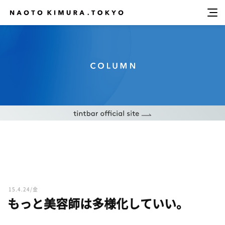
15.4.24/金
もっと美容師は多様化していい。