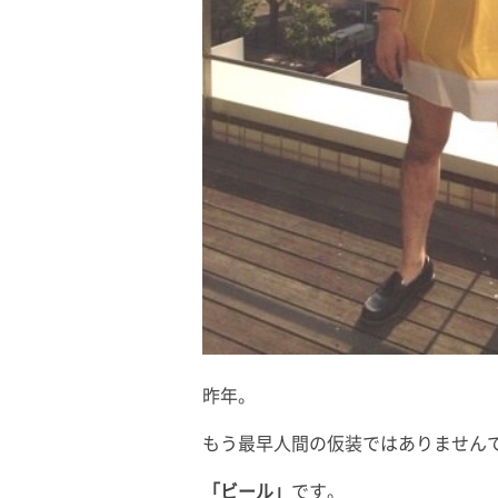
昨年。
もう最早人間の仮装ではありません
「ビール」
です。