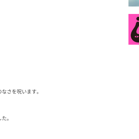
のなさを呪います。
した。