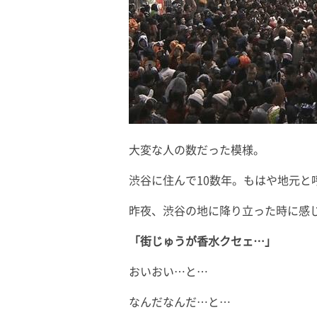
大変な人の数だった模様。
渋谷に住んで10数年。もはや地元と
昨夜、渋谷の地に降り立った時に感
「街じゅうが香水クセェ…」
おいおい…と…
なんだなんだ…と…