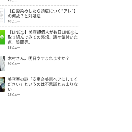
41ビュー
【白髪染めしたら頭皮につく”アレ”】
の何故？と対処法
40ビュー
【LINE@】美容師個人が数日LINE@に
取り組んでみての感想。諸々気付いた
点。質問等。
38ビュー
木村さん。明日やすまれますか？
30ビュー
美容室の謎「安室奈美恵ヘアにしてく
ださい」というのは不思議とあまりな
い
28ビュー