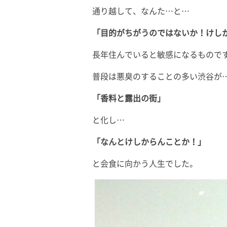
通り越して、なんた…と…
「目的がちがうのではないか！けし
長年住んでいると敏感になるもので
普段は悪臭のすることの多い渋谷が
「香料と露出の街」
と化し…
「なんとけしからんことか！」
と会食に向かう人生でした。