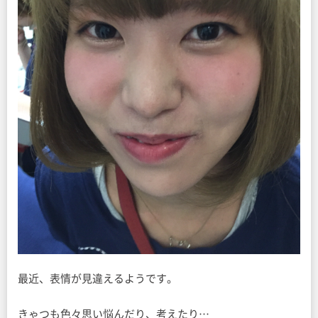
最近、表情が見違えるようです。
きゃつも色々思い悩んだり、考えたり…