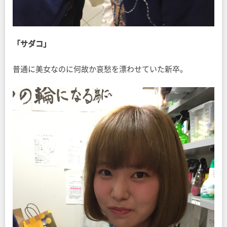
「サダコ」
普通に美女なのに何故か哀愁を漂わせていた新卒。