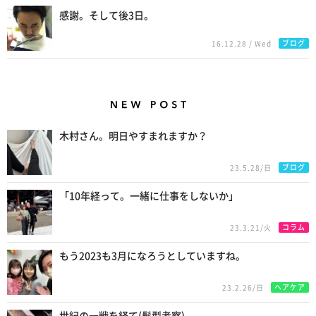
感謝。そして後3日。
ブログ
16.12.28 / Wed
New Posts
木村さん。明日やすまれますか？
ブログ
23.5.28/日
「10年経って。一緒に仕事をしないか」
コラム
23.3.21/火
もう2023も3月になろうとしていますね。
ヘアケア
23.2.26/日