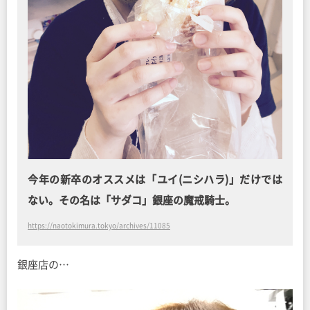
今年の新卒のオススメは「ユイ(ニシハラ)」だけでは
ない。その名は「サダコ」銀座の魔戒騎士。
https://naotokimura.tokyo/archives/11085
銀座店の…