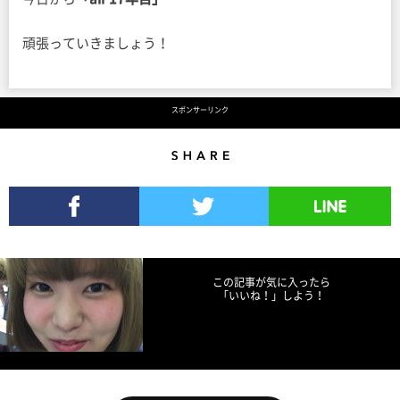
頑張っていきましょう！
スポンサーリンク
Share
Facebookでシェア
Twitterでツイート
LINEで送る
この記事が気に入ったら
「いいね！」しよう！