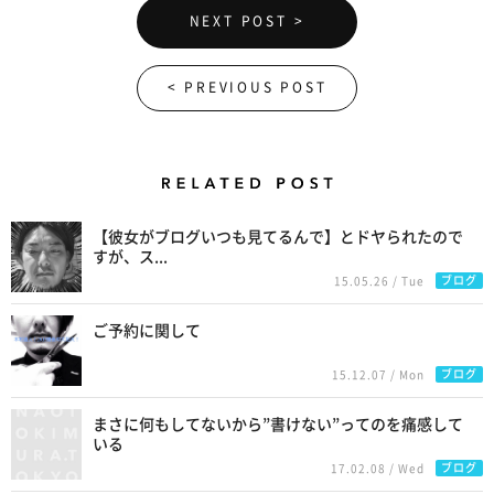
NEXT POST >
< PREVIOUS POST
Related Posts
【彼女がブログいつも見てるんで】とドヤられたので
すが、ス...
ブログ
15.05.26 / Tue
ご予約に関して
ブログ
15.12.07 / Mon
まさに何もしてないから”書けない”ってのを痛感して
いる
ブログ
17.02.08 / Wed