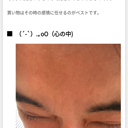
買い物はその時の感情に任せるのがベストです。
（´-`）.｡oO（心の中)