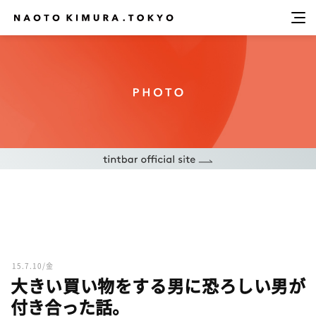
15.7.10/金
大きい買い物をする男に恐ろしい男が
付き合った話。