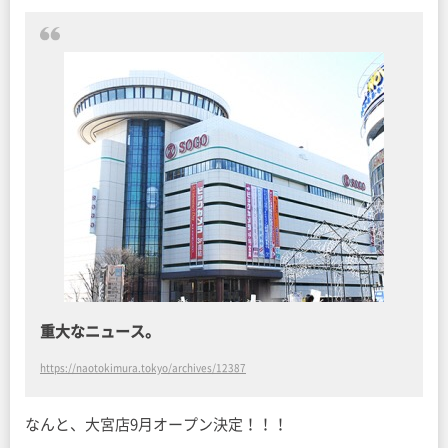
重大なニュース。
https://naotokimura.tokyo/archives/12387
なんと、大宮店9月オープン決定！！！