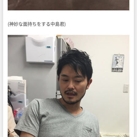
(神妙な面持ちをする中島君)