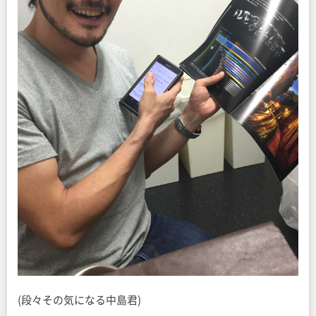
(段々その気になる中島君)