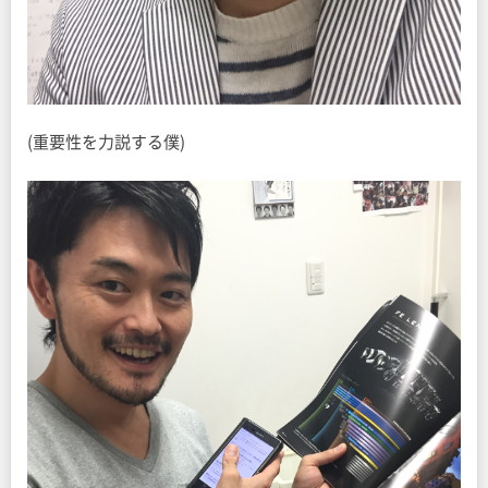
(重要性を力説する僕)