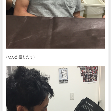
(なんか語りだす)