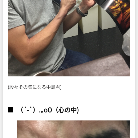
(段々その気になる中島君)
（´-`）.｡oO（心の中)