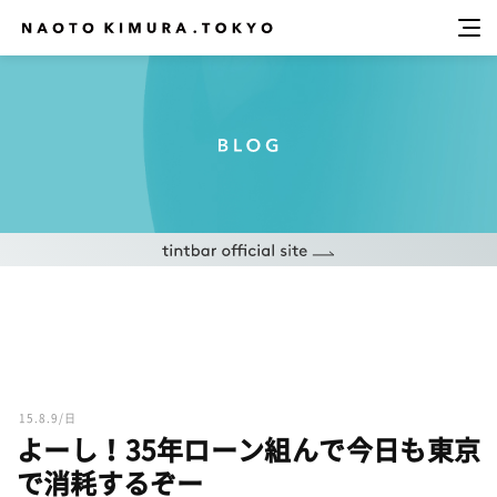
15.8.9/日
よーし！35年ローン組んで今日も東京
で消耗するぞー