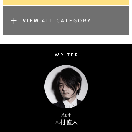
Writer
Naoto Kimura
美容家
木村 直人