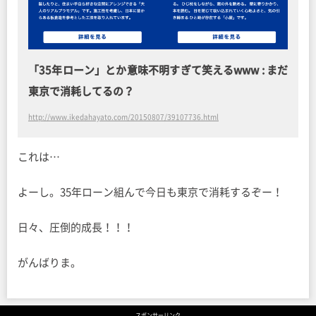
「35年ローン」とか意味不明すぎて笑えるwww : まだ
東京で消耗してるの？
http://www.ikedahayato.com/20150807/39107736.html
これは…
よーし。35年ローン組んで今日も東京で消耗するぞー！
日々、圧倒的成長！！！
がんばりま。
スポンサーリンク