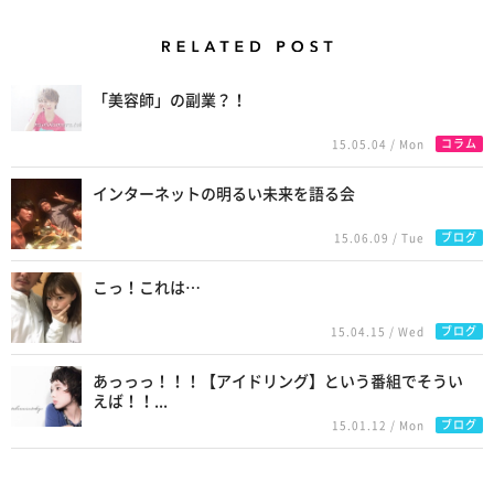
Related Posts
「美容師」の副業？！
コラム
15.05.04 / Mon
インターネットの明るい未来を語る会
ブログ
15.06.09 / Tue
こっ！これは…
ブログ
15.04.15 / Wed
あっっっ！！！【アイドリング】という番組でそうい
えば！！...
ブログ
15.01.12 / Mon