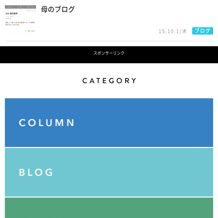
母のブログ
ブログ
15.10.1/木
スポンサーリンク
Category