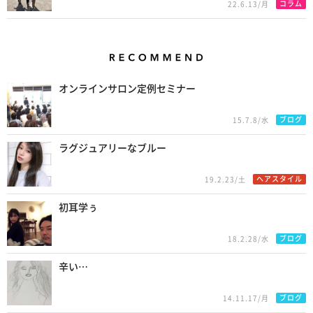
コラム
22.6.13/月
Recommend
オンラインサロン定例セミナー
ブログ
15.7.8/水
ラグジュアリーなブルー
ヘアスタイル
19.2.23/土
初耳学ぅ
ブログ
18.2.28/水
辛い…
ブログ
14.11.17/月