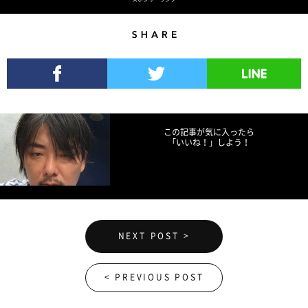
Share
Facebookでシェア
Twitterでツイート
LINEで送る
この記事が気に入ったら
「いいね！」しよう！
NEXT POST >
< PREVIOUS POST