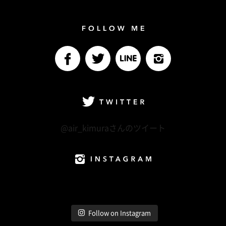
Follow me
facebook
Twitter
LINE@
Instagram
Twitter
@air_kimuraさんのツイート
Instagram
Follow on Instagram