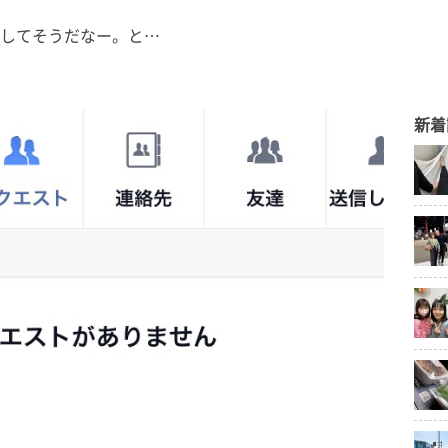
動かしてそうだなー。と…
新着