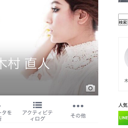
BUL
N
木
人気