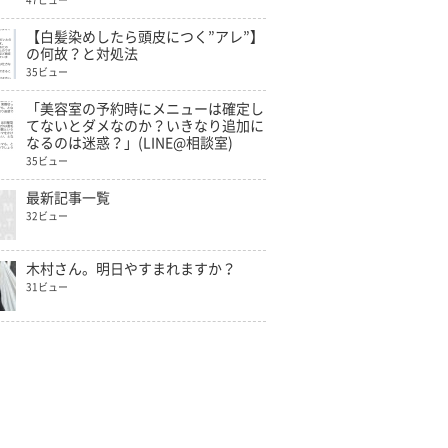
47ビュー
【白髪染めしたら頭皮につく”アレ”】
の何故？と対処法
35ビュー
「美容室の予約時にメニューは確定し
てないとダメなのか？いきなり追加に
なるのは迷惑？」(LINE@相談室)
35ビュー
最新記事一覧
32ビュー
木村さん。明日やすまれますか？
31ビュー