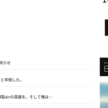
お知らせ
】と卒倒した。
爆裂airの真髄を。そして俺は…