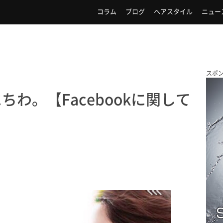
コラム
ブログ
ヘアスタイル
ニュー
スポ
わ。【Facebookに関して