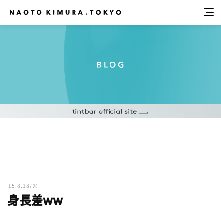
15.8.18/火
身長差ww