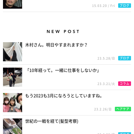
ブログ
15.03.20 / Fri
New Posts
木村さん。明日やすまれますか？
ブログ
23.5.28/日
「10年経って。一緒に仕事をしないか」
コラム
23.3.21/火
もう2023も3月になろうとしていますね。
ヘアケア
23.2.26/日
世紀の一戦を経て(髪型考察)