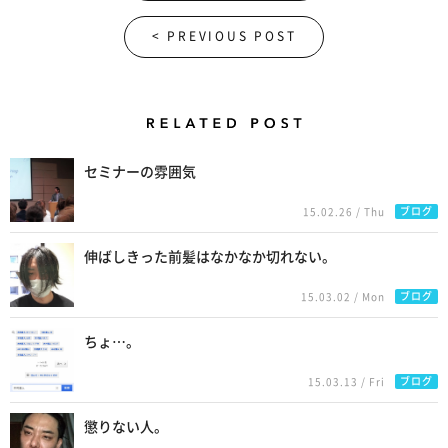
< PREVIOUS POST
Related Posts
セミナーの雰囲気
ブログ
15.02.26 / Thu
伸ばしきった前髪はなかなか切れない。
ブログ
15.03.02 / Mon
ちょ…。
ブログ
15.03.13 / Fri
懲りない人。