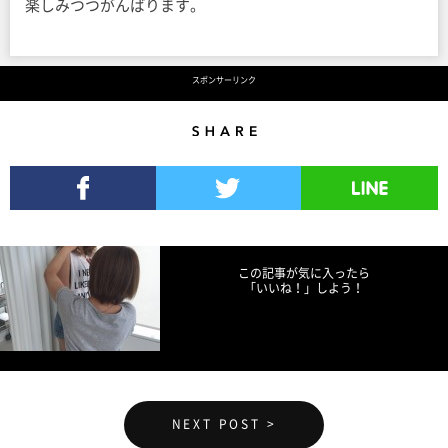
楽しみつつがんばります。
スポンサーリンク
Share
Facebookでシェア
Twitterでツイート
LINEで送る
この記事が気に入ったら
「いいね！」しよう！
NEXT POST >