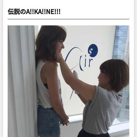
伝説のA!!KA!!NE!!!