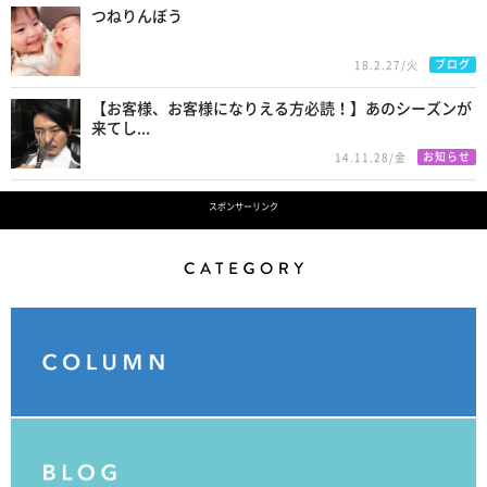
つねりんぼう
ブログ
18.2.27/火
【お客様、お客様になりえる方必読！】あのシーズンが
来てし...
お知らせ
14.11.28/金
スポンサーリンク
Category