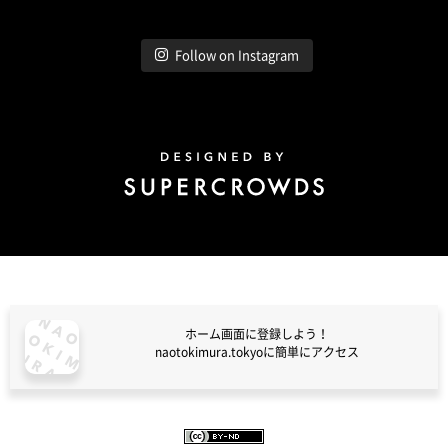
Follow on Instagram
Design by Super Crowds
ホーム画面に登録しよう！
naotokimura.tokyoに簡単にアクセス
naotokimura.tokyo