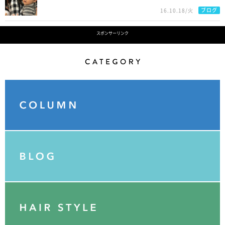
ブログ
16.10.18/火
スポンサーリンク
Category