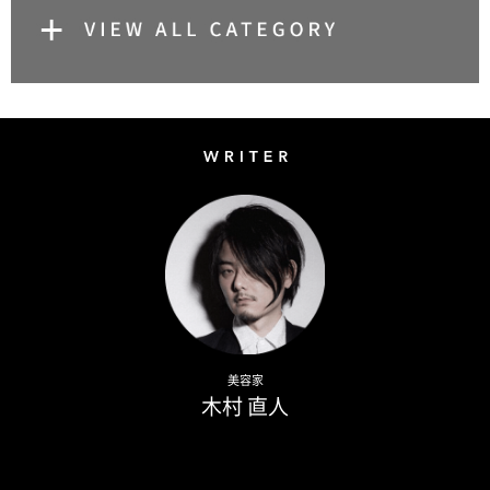
Writer
Naoto Kimura
美容家
木村 直人