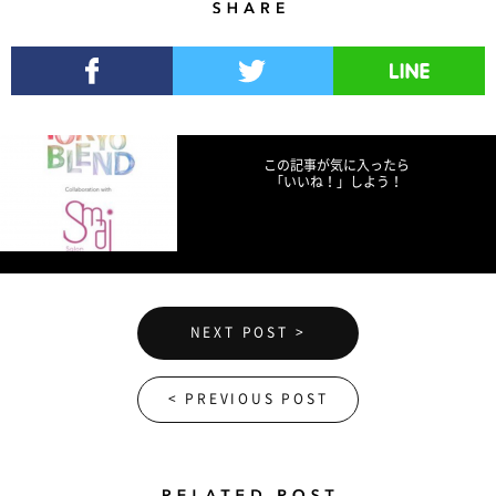
Share
Facebookでシェア
Twitterでツイート
LINEで送る
この記事が気に入ったら
「いいね！」しよう！
NEXT POST >
< PREVIOUS POST