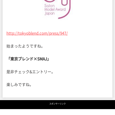
http://tokyoblend.com/press/947/
始まったようですね。
「東京ブレンド×SMAJ」
是非チェック&エントリー。
楽しみですね。
スポンサーリンク