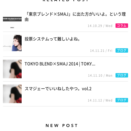
Related Posts
「東京ブレンド×SMAJ」に出た方がいいよ。という理
由
コラム
14.10.29 / Wed
投票システムって難しいよね。
ブログ
14.11.21 / Fri
TOKYO BLEND×SMAJ 2014 | TOKY...
ブログ
14.11.10 / Mon
スマジェーでいいねしたやつ。vol.2
ブログ
14.11.12 / Wed
New Posts