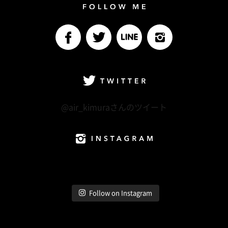
Follow me
facebook
Twitter
LINE@
Instagram
Twitter
@air_kimuraさんのツイート
Instagram
Follow on Instagram