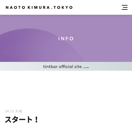
14.11.5/水
スタート！