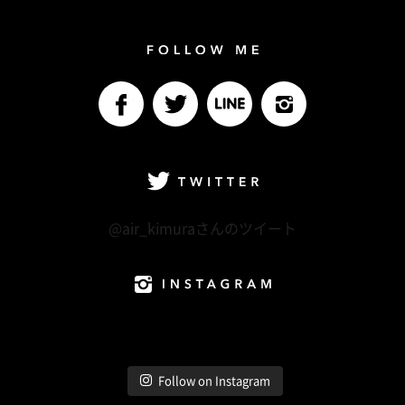
Follow me
facebook
Twitter
LINE@
Instagram
Twitter
@air_kimuraさんのツイート
Instagram
Follow on Instagram