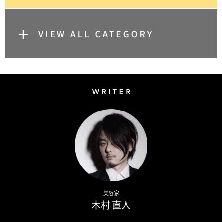
Writer
Naoto Kimura
美容家
木村 直人