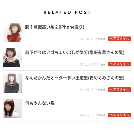
Related Posts
脱！意識高い系 2 (iPhone撮り)
ヘアスタイル
14.10.29 / Wed
前下がりはアゴちょい出しが気分(増田有華さんの髪)
ヘアスタイル
14.11.04 / Tue
なんだかんだオーダー多い王道髪(安めぐみさんの髪)
ヘアスタイル
14.10.29 / Wed
何もやんない系
ヘアスタイル
14.11.05 / Wed