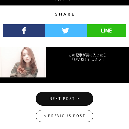
Share
Facebookでシェア
Twitterでツイート
LINEで送る
この記事が気に入ったら
「いいね！」しよう！
NEXT POST >
< PREVIOUS POST