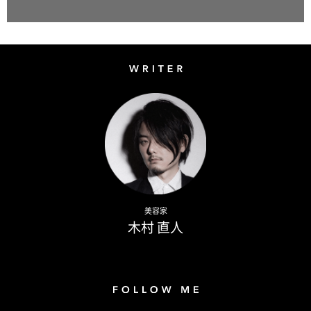
Writer
Naoto Kimura
美容家
木村 直人
Follow me