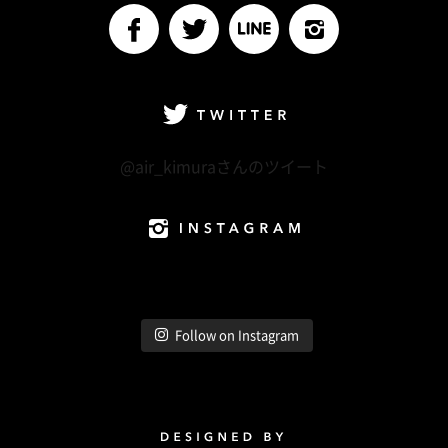
facebook
Twitter
LINE@
Instagram
Twitter
@air_kimuraさんのツイート
Instagram
Follow on Instagram