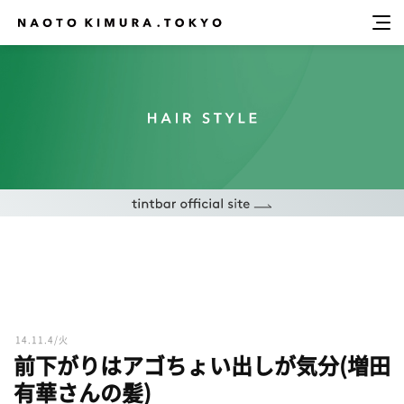
14.11.4/火
前下がりはアゴちょい出しが気分(増田
有華さんの髪)