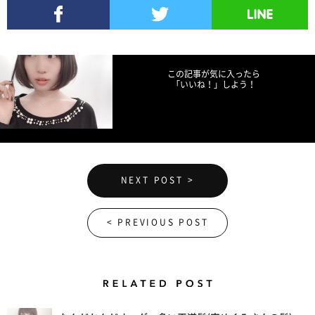
Facebookでシェア
Twitterでツイート
LINEで送る
この記事が気に入ったら
「いいね！」しよう！
NEXT POST >
< PREVIOUS POST
Related Posts