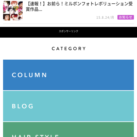
【速報！】お前ら！ミルボンフォトレボリューション受
賞作品...
お知らせ
15.8.24/月
スポンサーリンク
Category