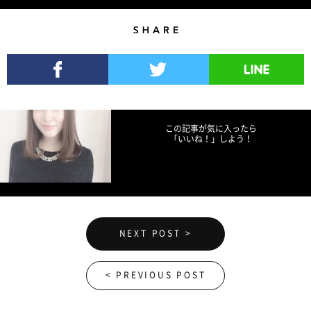
Share
Facebookでシェア
Twitterでツイート
LINEで送る
この記事が気に入ったら
「いいね！」しよう！
NEXT POST >
< PREVIOUS POST