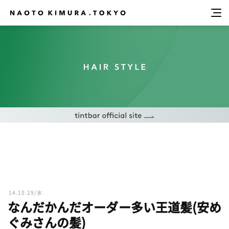
14.10.29/水
なんだかんだオーダー多い王道髪(安め
ぐみさんの髪)