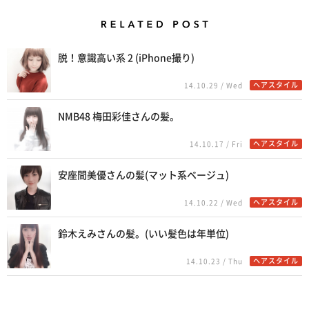
Related Posts
脱！意識高い系 2 (iPhone撮り)
ヘアスタイル
14.10.29 / Wed
NMB48 梅田彩佳さんの髪。
ヘアスタイル
14.10.17 / Fri
安座間美優さんの髪(マット系ベージュ)
ヘアスタイル
14.10.22 / Wed
鈴木えみさんの髪。(いい髪色は年単位)
ヘアスタイル
14.10.23 / Thu