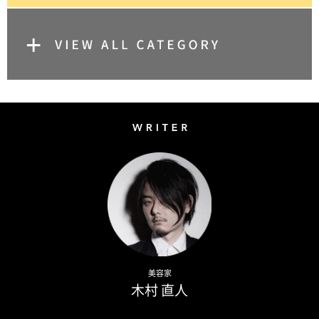
Writer
Naoto Kimura
美容家
木村 直人