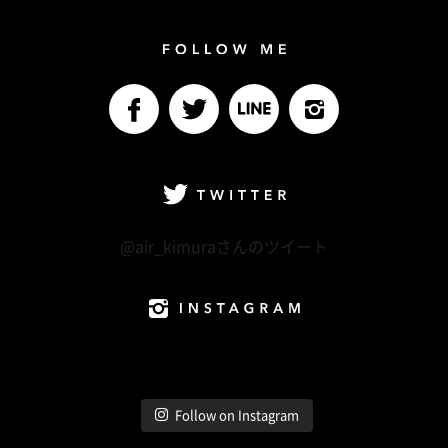
Follow me
facebook
Twitter
LINE@
Instagram
Twitter
@air_kimuraさんのツイート
Instagram
Follow on Instagram