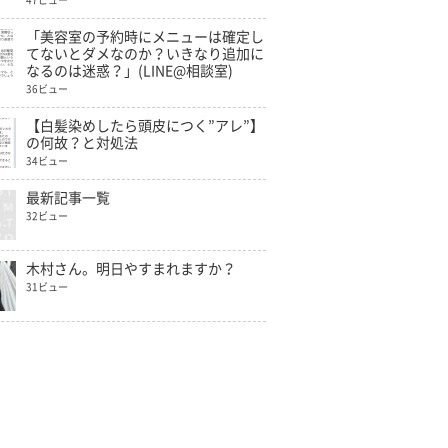
47ビュー
「美容室の予約時にメニューは確定し
てないとダメなのか？いきなり追加に
なるのは迷惑？」(LINE@相談室)
36ビュー
【白髪染めしたら頭皮につく”アレ”】
の何故？と対処法
34ビュー
最新記事一覧
32ビュー
木村さん。明日やすまれますか？
31ビュー