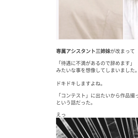
専属アシスタント三姉妹
が改まって
「待遇に不満があるので辞めます」
みたいな事を想像してしまいました
ドキドキしますよね。
「コンテスト」に出たいから作品撮
という話だった。
えっ