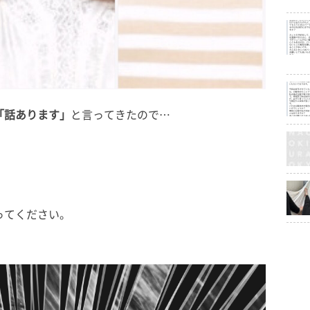
「話あります」
と言ってきたので…
。
ってください。