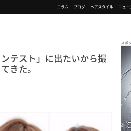
コラム
ブログ
ヘアスタイル
ニュー
スポ
コンテスト」に出たいから撮
ってきた。