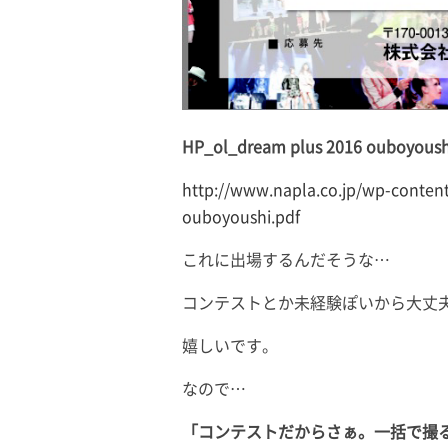
HP_ol_dream plus 2016 ouboyoush
http://www.napla.co.jp/wp-conten
ouboyoushi.pdf
これに出場するんだそうな…
コンテストとか未経験ぽいから大丈
嬉しいです。
なので…
「コンテストだからさぁ。一括で撮