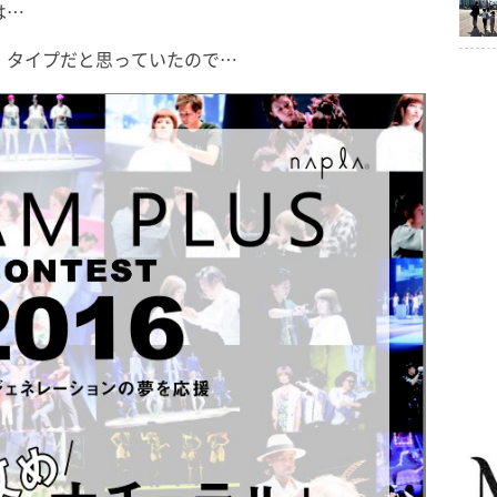
は…
」
タイプだと思っていたので…