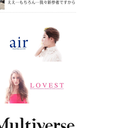
ええ…もちろん…我々新参者ですから