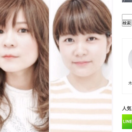
BUL
N
木
人気