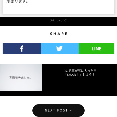
頑張ります。
スポンサーリンク
Share
Facebookでシェア
Twitterでツイート
LINEで送る
この記事が気に入ったら
「いいね！」しよう！
NEXT POST >