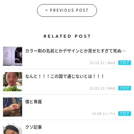
< PREVIOUS POST
Related Posts
カラー剤の名前とかデザインとか見せたすぎて死ぬ…
ブログ
15.10.21 / Wed
なんと！！！この国で通じないとは！！！
ブログ
15.05.13 / Wed
僕と専属
ブログ
15.09.11 / Fri
クソ記事