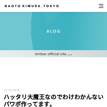
15.10.26/月
ハッタリ大魔王なのでわけわかんない
パワポ作ってます。