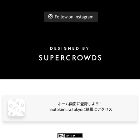
Follow on Instagram
Design by Super Crowds
ホーム画面に登録しよう！
naotokimura.tokyoに簡単にアクセス
naotokimura.tokyo