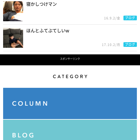
寝かしつけマン
ブログ
16.9.2/金
ほんとふてぶてしいw
ブログ
17.10.2/月
スポンサーリンク
Category