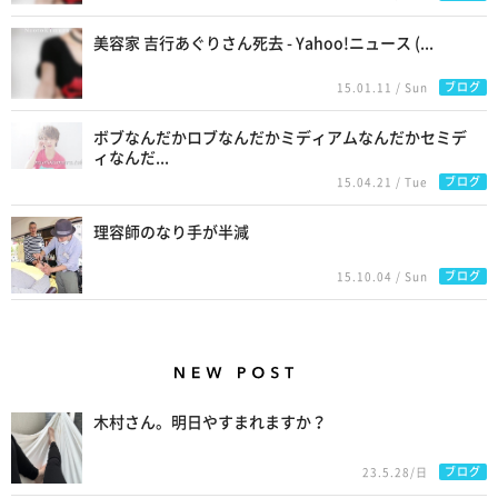
美容家 吉行あぐりさん死去 - Yahoo!ニュース (...
ブログ
15.01.11 / Sun
ボブなんだかロブなんだかミディアムなんだかセミデ
ィなんだ...
ブログ
15.04.21 / Tue
理容師のなり手が半減
ブログ
15.10.04 / Sun
New Posts
木村さん。明日やすまれますか？
ブログ
23.5.28/日