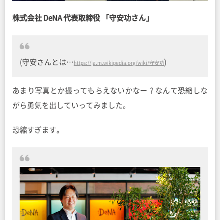
株式会社 DeNA 代表取締役 「守安功さん」
(守安さんとは…
)
https://ja.m.wikipedia.org/wiki/守安功
あまり写真とか撮ってもらえないかなー？なんて恐縮しな
がら勇気を出していってみました。
恐縮すぎます。