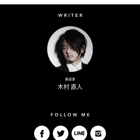
Writer
Naoto Kimura
美容家
木村 直人
Follow me