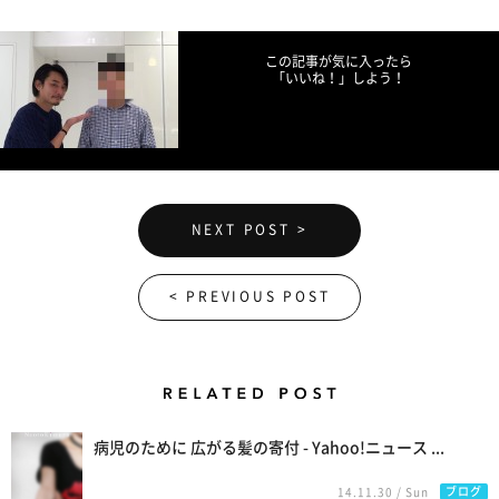
Facebookでシェア
Twitterでツイート
LINEで送る
この記事が気に入ったら
「いいね！」しよう！
NEXT POST >
< PREVIOUS POST
Related Posts
病児のために 広がる髪の寄付 - Yahoo!ニュース ...
ブログ
14.11.30 / Sun