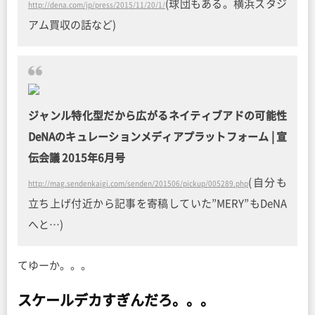
(球団もある。横浜スタジ
http://dena.com/jp/press/2015/11/20/1/
アム買収の話など)
ジャンル特化型だから広がるネイティブアドの可能性
DeNAのキュレーションメディアプラットフォーム | 宣
伝会議 2015年6月号
(自分も
http://mag.sendenkaigi.com/senden/201506/pickup/005289.php
立ち上げ付近から記事を寄稿していた”MERY”もDeNA
へと…)
てゆーか。。。
スケールデカすぎんだろ。。。