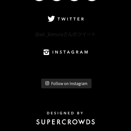
facebook
Twitter
LINE@
Instagram
Twitter
@air_kimuraさんのツイート
Instagram
Follow on Instagram
Design by Super Crowds