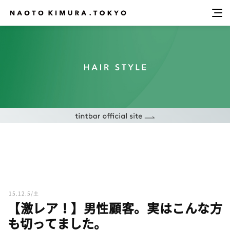
15.12.5/土
【激レア！】男性顧客。実はこんな方
も切ってました。