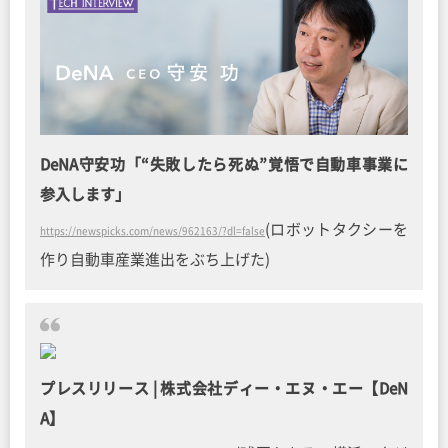
DeNA守安功「“失敗したら死ぬ”覚悟で自動車事業に
参入します」
(ロボットタクシーを
https://newspicks.com/news/962163/?dl=false
作り自動車産業進出をぶち上げた)
プレスリリース | 株式会社ディー・エヌ・エー【DeN
A】