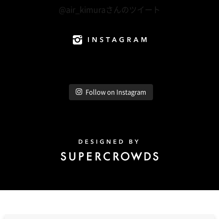
@air_kimuraさんのツイート
Instagram
Follow on Instagram
Design by Super Crowds