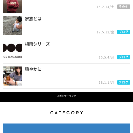
その他
15.2.14/土
家族とは
ブログ
17.5.12/金
梅雨シリーズ
ブログ
15.5.4/月
穏やかに
ブログ
18.1.1/月
スポンサーリンク
Category