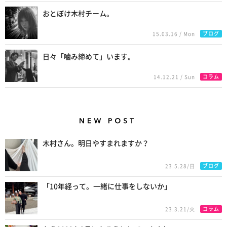
おとぼけ木村チーム。
ブログ
15.03.16 / Mon
日々「噛み締めて」います。
コラム
14.12.21 / Sun
New Posts
木村さん。明日やすまれますか？
ブログ
23.5.28/日
「10年経って。一緒に仕事をしないか」
コラム
23.3.21/火