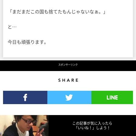
「まだまだこの国も捨てたもんじゃないなぁ。」
と…
今日も頑張ります。
スポンサーリンク
Share
Facebookでシェア
Twitterでツイート
LINEで送る
この記事が気に入ったら
「いいね！」しよう！