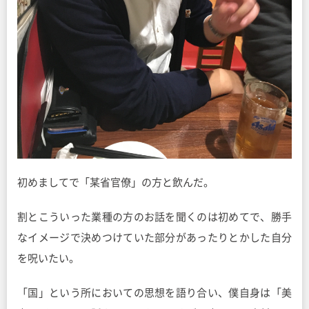
初めましてで「某省官僚」の方と飲んだ。
割とこういった業種の方のお話を聞くのは初めてで、勝手
なイメージで決めつけていた部分があったりとかした自分
を呪いたい。
「国」という所においての思想を語り合い、僕自身は「美