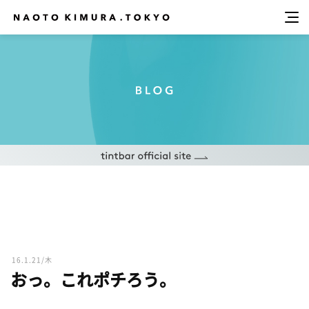
16.1.21/木
おっ。これポチろう。