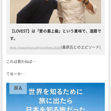
【LOVEST】は「愛の最上級」という意味で、造語で
す。
(桑原氏とのエピソード)
https://naotokimura.tokyo/archives/18318
これは買わねば…
てゆーか…