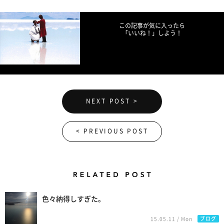
この記事が気に入ったら
「いいね！」しよう！
NEXT POST >
< PREVIOUS POST
Related Posts
色々納得しすぎた。
ブログ
15.05.11 / Mon