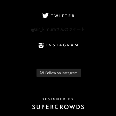
facebook
Twitter
LINE@
Instagram
Twitter
@air_kimuraさんのツイート
Instagram
Follow on Instagram
Design by Super Crowds