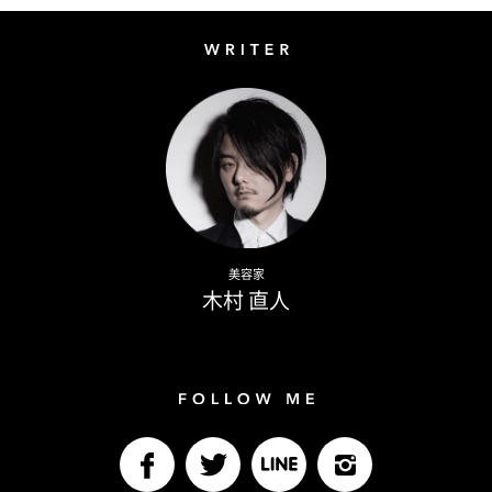
Writer
Naoto Kimura
美容家
木村 直人
Follow me