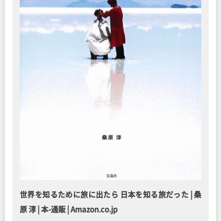
世界を知るために旅に出たら 日本を知る旅だった | 桑
原 淳 | 本-通販 | Amazon.co.jp