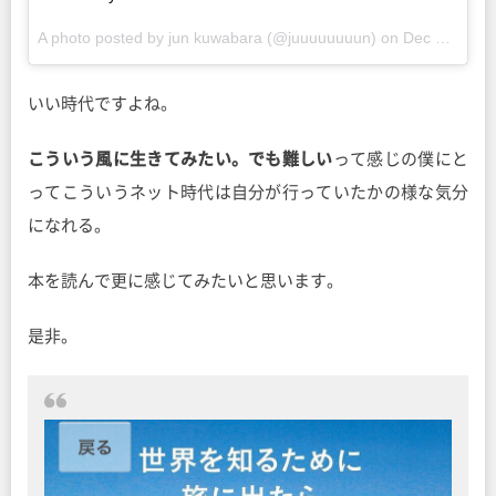
A photo posted by jun kuwabara (@juuuuuuuun) on
Dec 14, 2015 at 6:07pm PST
いい時代ですよね。
こういう風に生きてみたい。でも難しい
って感じの僕にと
ってこういうネット時代は自分が行っていたかの様な気分
になれる。
本を読んで更に感じてみたいと思います。
是非。