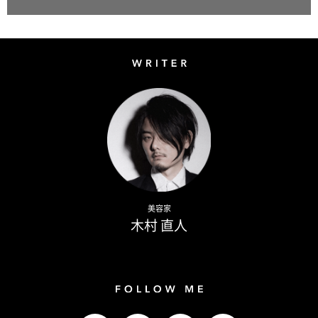
Writer
Naoto Kimura
美容家
木村 直人
Follow me