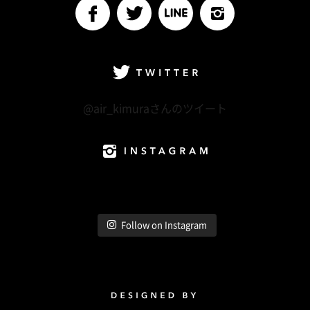
facebook
Twitter
LINE@
Instagram
Twitter
@air_kimuraさんのツイート
Instagram
Follow on Instagram