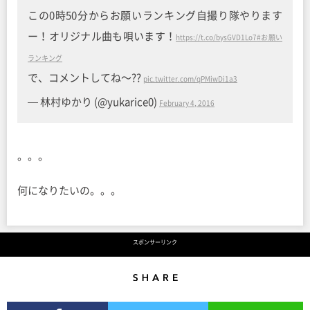
この0時50分からお願いランキング自撮り隊やります
ー！オリジナル曲も唄います！
https://t.co/bysGVD1Lo7
#お願い
ランキング
で、コメントしてね〜??
pic.twitter.com/qPMiwDi1a3
— 林村ゆかり (@yukarice0)
February 4, 2016
。。。
何になりたいの。。。
スポンサーリンク
Share