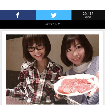
20,412
VIEWS
Facebookでシェア
Twitterでツイート
スポンサーリンク