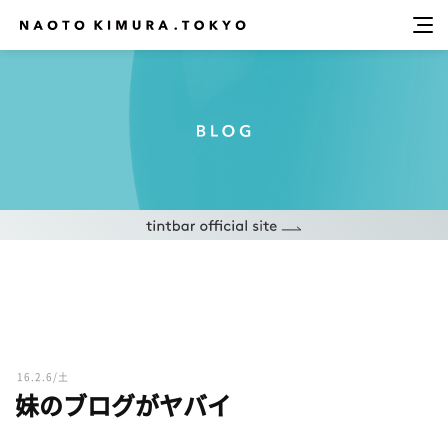
16.2.6/土
妹のブログがヤバイ