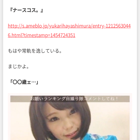
『ナースコス。』
http://s.ameblo.jp/yukarihayashimura/entry-1212563044
6.html?timestamp=1454724351
もはや常軌を逸している。
まじかよ。
「〇〇歳ェ…」