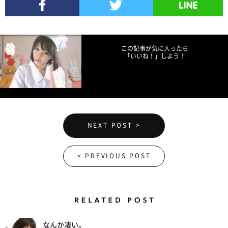
Facebookでシェア
Twitterでツイート
LINEで送る
この記事が気に入ったら
「いいね！」しよう！
NEXT POST >
< PREVIOUS POST
Related Posts
なんか凄い。