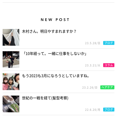
New Posts
木村さん。明日やすまれますか？
ブログ
23.5.28/日
「10年経って。一緒に仕事をしないか」
コラム
23.3.21/火
もう2023も3月になろうとしていますね。
ヘアケア
23.2.26/日
世紀の一戦を経て(髪型考察)
ブログ
22.6.20/月