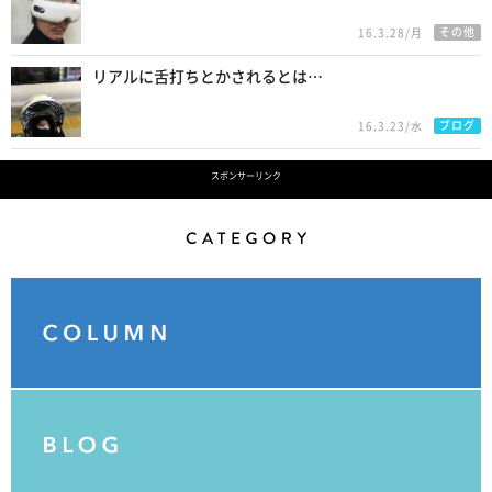
その他
16.3.28/月
リアルに舌打ちとかされるとは…
ブログ
16.3.23/水
スポンサーリンク
Category