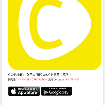
C CHANNEL -女子の“知りたい”を動画で解決！
開発元:
C CHANNEL CORPORATION
無料
posted with
アプリーチ