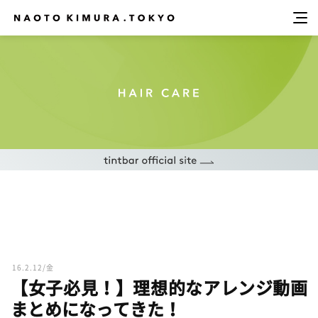
16.2.12/金
【女子必見！】理想的なアレンジ動画
まとめになってきた！