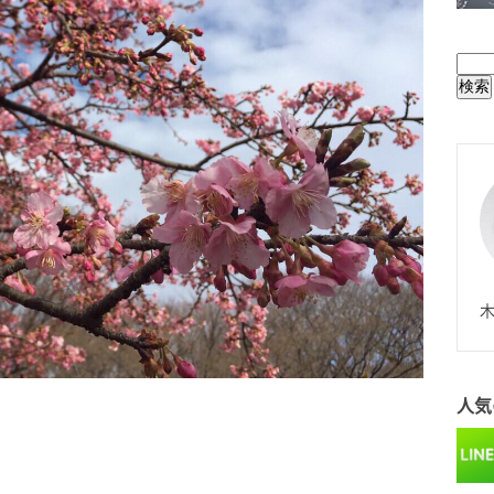
BUL
N
木
人気