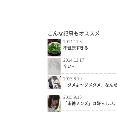
こんな記事もオススメ
2014.11.3
不健康すぎる
2014.11.17
辛い…
2015.8.10
「ダメよ〜ダメダメ」なん
2015.9.13
「束縛メンズ」は嫌らしい