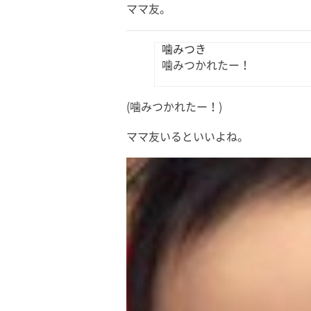
ママ友。
噛みつき
噛みつかれたー！
(噛みつかれたー！)
ママ友いるといいよね。