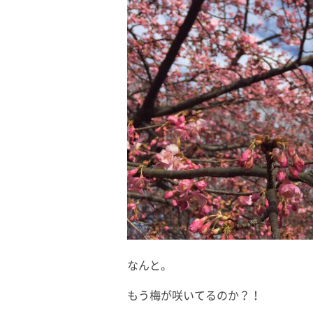
なんと。
もう梅が咲いてるのか？！