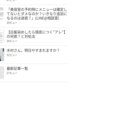
47ビュー
「美容室の予約時にメニューは確定し
てないとダメなのか？いきなり追加に
なるのは迷惑？」(LINE@相談室)
35ビュー
【白髪染めしたら頭皮につく”アレ”】
の何故？と対処法
34ビュー
木村さん。明日やすまれますか？
32ビュー
最新記事一覧
27ビュー