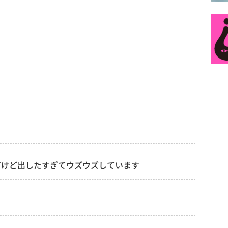
だけど出したすぎてウズウズしています
。