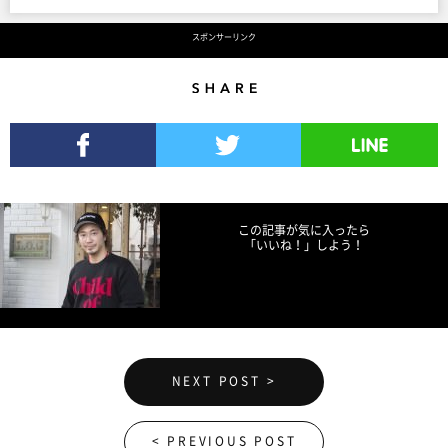
スポンサーリンク
Share
Facebookでシェア
Twitterでツイート
LINEで送る
この記事が気に入ったら
「いいね！」しよう！
NEXT POST >
< PREVIOUS POST