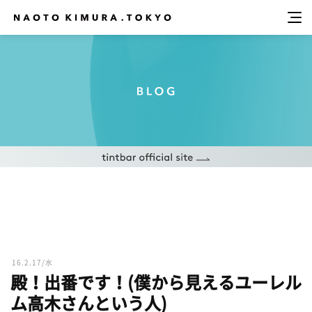
16.2.17/水
殿！出番です！(僕から見えるユーレル
ム高木さんという人)