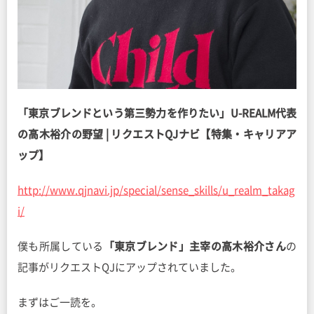
「東京ブレンドという第三勢力を作りたい」U-REALM代表
の高木裕介の野望 | リクエストQJナビ【特集・キャリアア
ップ】
http://www.qjnavi.jp/special/sense_skills/u_realm_takag
i/
僕も所属している
「東京ブレンド」主宰の高木裕介さん
の
記事がリクエストQJにアップされていました。
まずはご一読を。