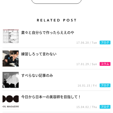
Related Posts
粛々と自分らで作ったらええのや
ブログ
17.06.20 / Tue
練習しろって言わない
コラム
17.01.29 / Sun
すべらない記事のみ
ブログ
16.01.15 / Fri
今日から日本一の美容師を目指して！
ブログ
15.04.02 / Thu