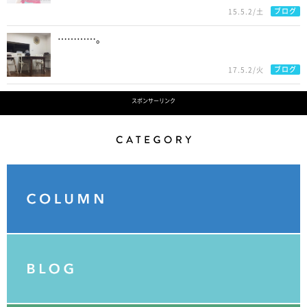
ブログ
15.5.2/土
…………。
ブログ
17.5.2/火
スポンサーリンク
Category