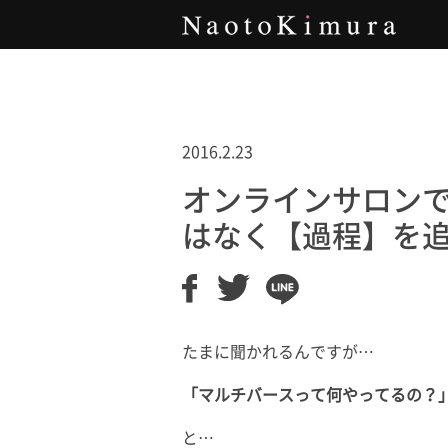
Naoto Kimura
2016.2.23
オンラインサロン
はなく【過程】を
たまに聞かれるんですが…
「マルチバースって何やってるの？
と…