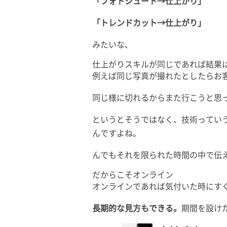
「フォトシュート→仕上がり」
「トレンドカット→仕上がり」
みたいな、
仕上がりスキルが同じであれば結果
例えば同じ写真が撮れたとしたらお
同じ様に切れるからまた行こうと思
というとそうではなく、技術ってい
んですよね。
んでもそれを限られた時間の中で伝
だからこそオンライン
オンラインであれば気付いた時にす
長期的な見方もできる。
期間を設け