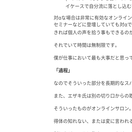
イケースで自分流に落とし込む
対αな場合は非常に有効なオンライン
セミナーなどに登壇していても対α
きれば個人の声を拾う事もできるの
それでいて時間は無制限です。
僕が仕事において最も大事だと思っ
「過程」
なのでそういった部分を長期的なス
また、エザキ氏は別の切り口からの
そういったものがオンラインサロン
得体の知れない、または変に言われ