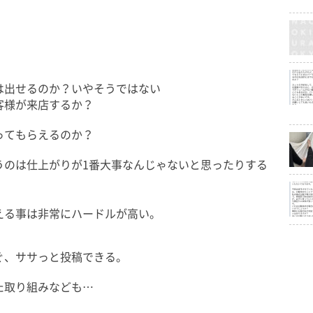
は出せるのか？いやそうではない
客様が来店するか？
ってもらえるのか？
うのは仕上がりが1番大事なんじゃないと思ったりする
える事は非常にハードルが高い。
ぐ、ササっと投稿できる。
た取り組みなども…