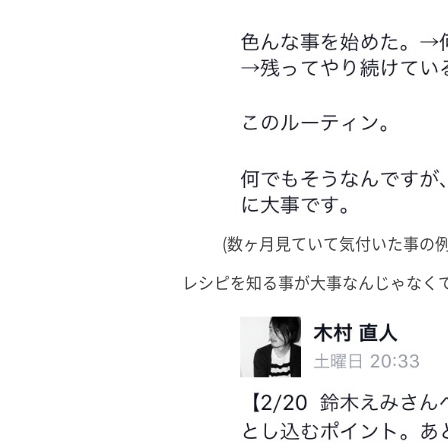
(数ヶ月見ていて気付いた事の例
レシピを知る事が大事なんじゃなく