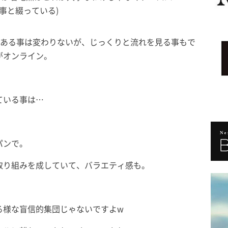
事と綴っている)
である事は変わりないが、じっくりと流れを見る事もで
がオンライン。
ている事は…
パンで。
取り組みを成していて、バラエティ感も。
。
る様な盲信的集団じゃないですよw