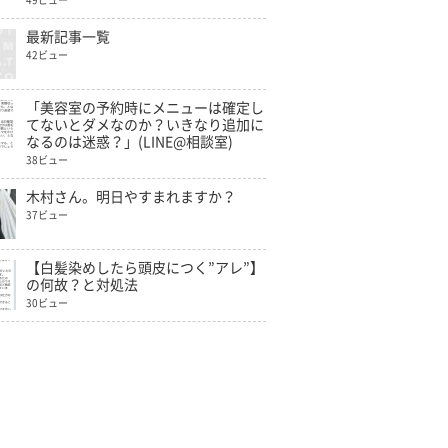
49ビュー
最新記事一覧
42ビュー
「美容室の予約時にメニューは確定し
てないとダメなのか？いきなり追加に
なるのは迷惑？」(LINE@相談室)
38ビュー
木村さん。明日やすまれますか？
37ビュー
【白髪染めしたら頭皮につく”アレ”】
の何故？と対処法
30ビュー