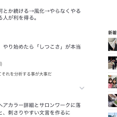
新着
)
てそれを分析する事が大事だ