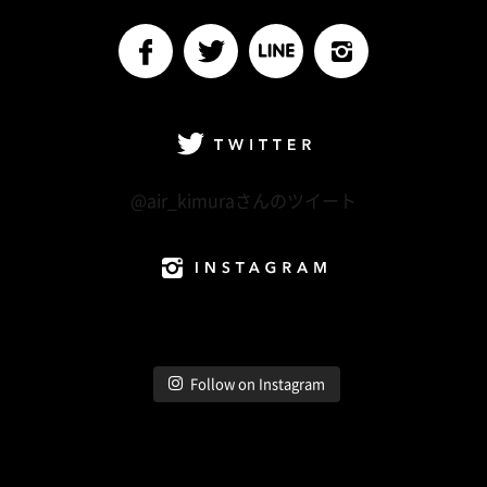
Follow me
facebook
Twitter
LINE@
Instagram
Twitter
@air_kimuraさんのツイート
Instagram
Follow on Instagram