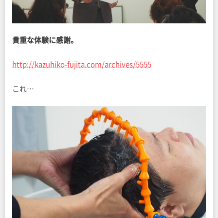
貴重な体験に感謝。
http://kazuhiko-fujita.com/archives/5555
これ…