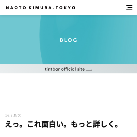
16.3.8/火
えっ。これ面白い。もっと詳しく。