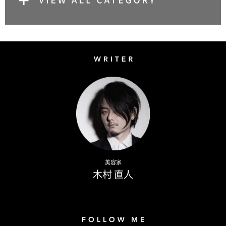
Writer
Naoto Kimura
美容家
木村 直人