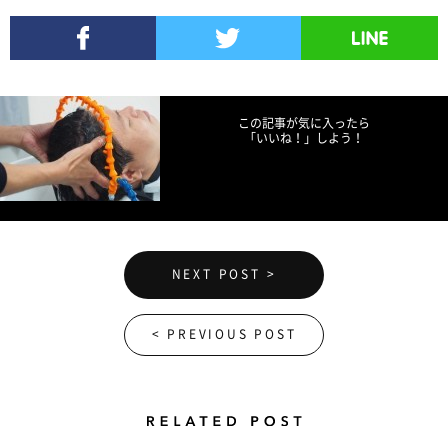
Facebookでシェア
Twitterでツイート
LINEで送る
この記事が気に入ったら
「いいね！」しよう！
NEXT POST >
< PREVIOUS POST
Related Posts