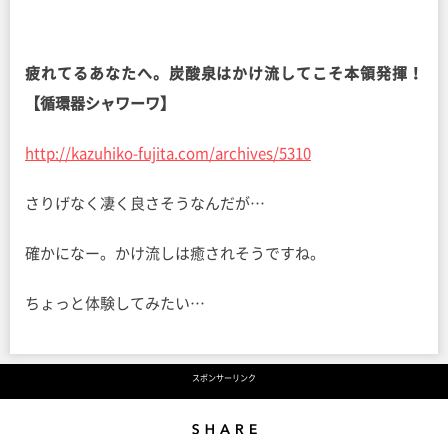
疲れてるあなたへ。炭酸泉はかけ流してこそ本領発揮！
【循環器シャワーワ】
http://kazuhiko-fujita.com/archives/5310
さりげなく凄く良さそうなんだが…
確かになー。かけ流しは癒されそうですね。
ちょっと体験してみたい…
スポンサーリンク
Share