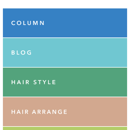
Category