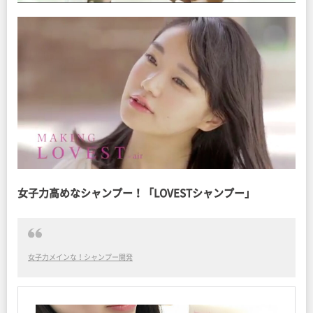
女子力高めなシャンプー！「LOVESTシャンプー」
女子力メインな！シャンプー開発