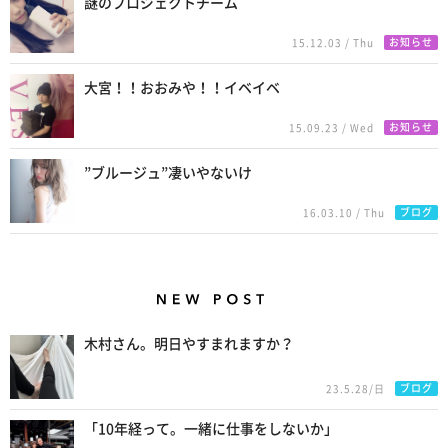
謎のプロジェクトチーム
お知らせ
15.12.03 / Thu
大宮！！おおみや！！イベイベ
お知らせ
15.09.23 / Wed
”ブルージュ”凄いやないけ
ブログ
16.03.10 / Thu
New Posts
木村さん。明日やすまれますか？
ブログ
23.5.28/日
「10年経って。一緒に仕事をしないか」