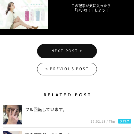
この記事が気に入ったら
「いいね！」しよう！
NEXT POST >
< PREVIOUS POST
Related Posts
フル回転しています。
ブログ
16.02.18 / Thu