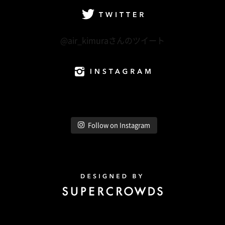
Twitter
@air_kimuraさんのツイート
Instagram
Follow on Instagram
Design by Super Crowds