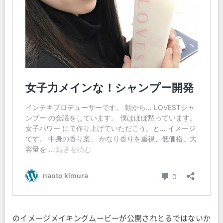
のイメージメイキングムービーが公開されとるではないか