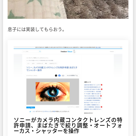
息子には実装してもらおう。
ソニーがカメラ内蔵コンタクトレンズの特
許申請、まばたきで絞り調整・オートフォ
ーカス・シャッターを操作