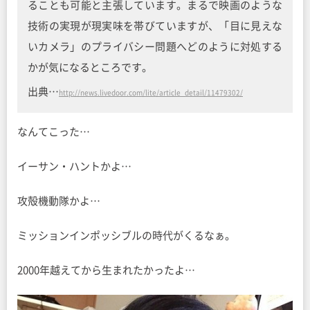
ることも可能と主張しています。まるで映画のような
技術の実現が現実味を帯びていますが、「目に見えな
いカメラ」のプライバシー問題へどのように対処する
かが気になるところです。
出典…
http://news.livedoor.com/lite/article_detail/11479302/
なんてこった…
イーサン・ハントかよ…
攻殻機動隊かよ…
ミッションインポッシブルの時代がくるなぁ。
2000年越えてから生まれたかったよ…