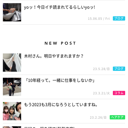
yoッ！今日イチ読まれてるらしいyoッ!
ブログ
15.06.05 / Fri
New Posts
木村さん。明日やすまれますか？
ブログ
23.5.28/日
「10年経って。一緒に仕事をしないか」
コラム
23.3.21/火
もう2023も3月になろうとしていますね。
ヘアケア
23.2.26/日