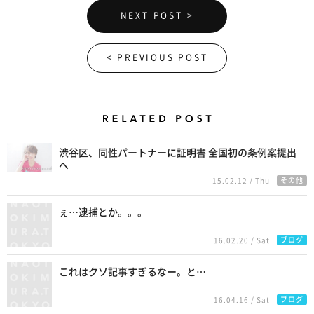
NEXT POST >
< PREVIOUS POST
Related Posts
渋谷区、同性パートナーに証明書 全国初の条例案提出
へ
その他
15.02.12 / Thu
ぇ…逮捕とか。。。
ブログ
16.02.20 / Sat
これはクソ記事すぎるなー。と…
ブログ
16.04.16 / Sat