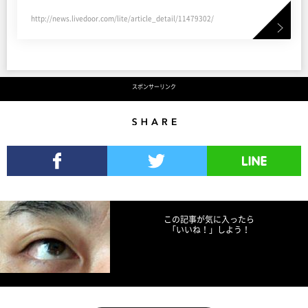
http://news.livedoor.com/lite/article_detail/11479302/
スポンサーリンク
Share
Facebookでシェア
Twitterでツイート
LINEで送る
この記事が気に入ったら
「いいね！」しよう！