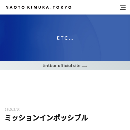
16.5.3/火
ミッションインポッシブル