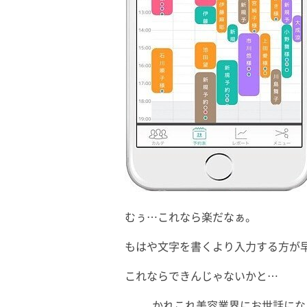
むぅ…これなら楽だなぁ。
もはや文字を書くより入力する方が
これならできんじゃないかと…
かれこれ美容業界にお世話にな