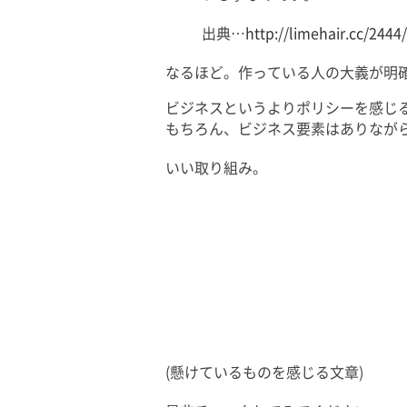
出典…
http://limehair.cc/2444/
なるほど。作っている人の大義が明
ビジネスというよりポリシーを感じ
もちろん、ビジネス要素はありなが
いい取り組み。
(懸けているものを感じる文章)