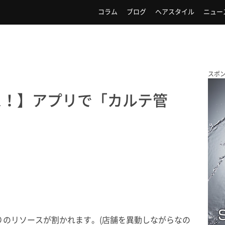
コラム
ブログ
ヘアスタイル
ニュー
スポ
ス！】アプリで「カルテ管
？
。
りのリソースが割かれます。(店舗を異動しながらなの