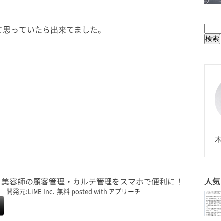
BUL
て思っていたら出来てました。
N
木
ム) 美容師の顧客管理・カルテ管理をスマホで便利に！
人気
開発元:
LiME Inc.
無料
posted with
アプリーチ