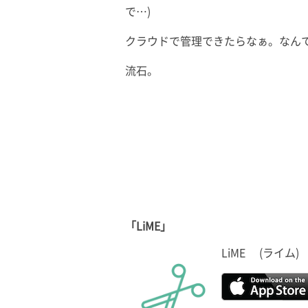
で…)
クラウドで管理できたらなぁ。なん
流石。
「LiME」
LiME (ライ