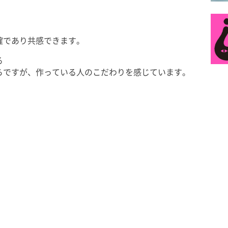
確であり共感できます。
る
らですが、作っている人のこだわりを感じています。